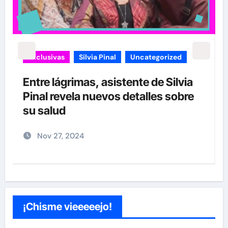
Exclusivas
Silvia Pinal
Uncategorized
Entre lágrimas, asistente de Silvia
Pinal revela nuevos detalles sobre
”
su salud
Nov 27, 2024
¡Chisme vieeeeejo!