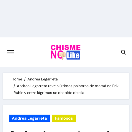
Skip
to
content
Home
Andrea Legarreta
Andrea Legarreta revela últimas palabras de mamá de Erik
Rubín y entre lágrimas se despide de ella
Andrea Legarreta
Famosos