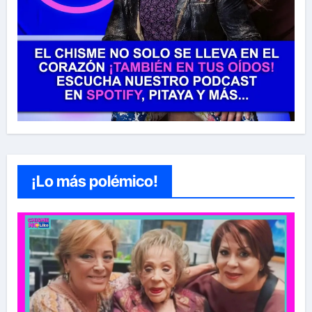
¡Lo más polémico!