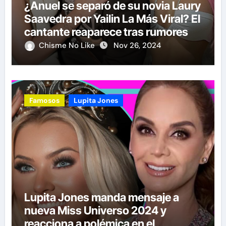
¿Anuel se separó de su novia Laury
Saavedra por Yailin La Más Viral? El
cantante reaparece tras rumores
Chisme No Like
Nov 26, 2024
Famosos
Lupita Jones
Lupita Jones manda mensaje a
nueva Miss Universo 2024 y
reacciona a polémica en el