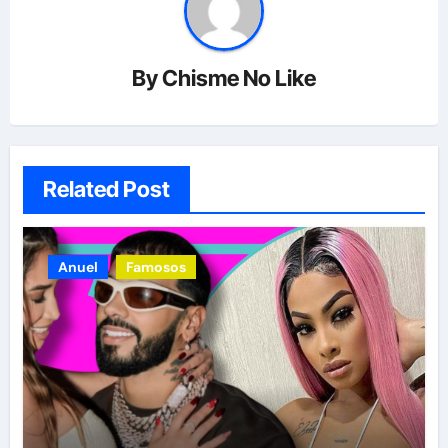
By
Chisme No Like
Related Post
Anuel
Famosos