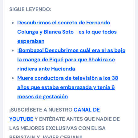
SIGUE LEYENDO:
Descubrimos el secreto de Fernando
Colunga y Blanca Soto—es lo que todos
esperaban
¡Bombazo! Descubrimos cuál era el as bajo
la manga de Piqué para que Shakira se
rindiera ante Hacienda
Muere conductora de televisión a los 38
años que estaba embarazada y tenía 6
meses de gestación
¡SUSCRÍBETE A NUESTRO
CANAL DE
YOUTUBE
Y ENTÉRATE ANTES QUE NADIE DE
LAS MEJORES EXCLUSIVAS CON ELISA
BERISTAIN Y JAVIER CERIANI!