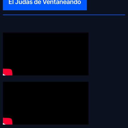
El Judas de Ventaneando