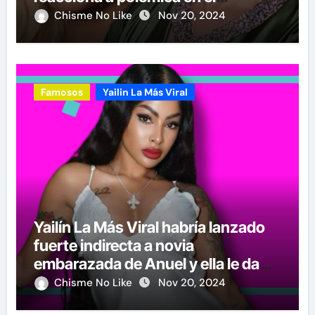
certamen
Chisme No Like
Nov 20, 2024
Famosos
Yailin La Más Viral
Yailín La Más Viral habría lanzado
fuerte indirecta a novia
embarazada de Anuel y ella le da
cachetada con guante blanco
Chisme No Like
Nov 20, 2024