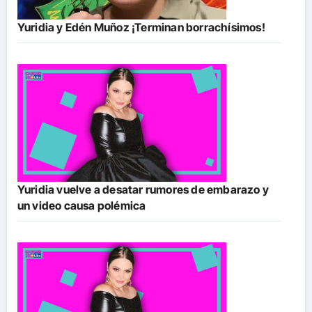
Yuridia y Edén Muñoz ¡Terminan borrachísimos!
Yuridia vuelve a desatar rumores de embarazo y
un video causa polémica