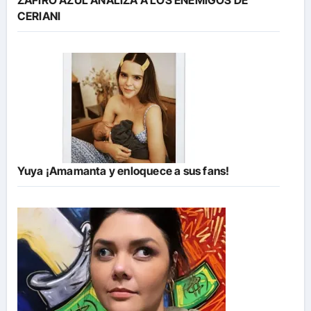
ZAFIRO AZUL ANALIZA A LOS ENEMIGOS DE
CERIANI
Yuya ¡Amamanta y enloquece a sus fans!