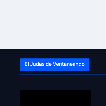
El Judas de Ventaneando