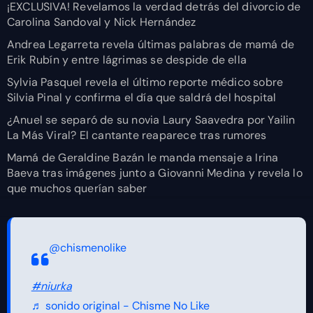
¡EXCLUSIVA! Revelamos la verdad detrás del divorcio de
Carolina Sandoval y Nick Hernández
Andrea Legarreta revela últimas palabras de mamá de
Erik Rubín y entre lágrimas se despide de ella
Sylvia Pasquel revela el último reporte médico sobre
Silvia Pinal y confirma el día que saldrá del hospital
¿Anuel se separó de su novia Laury Saavedra por Yailin
La Más Viral? El cantante reaparece tras rumores
Mamá de Geraldine Bazán le manda mensaje a Irina
Baeva tras imágenes junto a Giovanni Medina y revela lo
que muchos querían saber
@chismenolike
#niurka
♬ sonido original - Chisme No Like