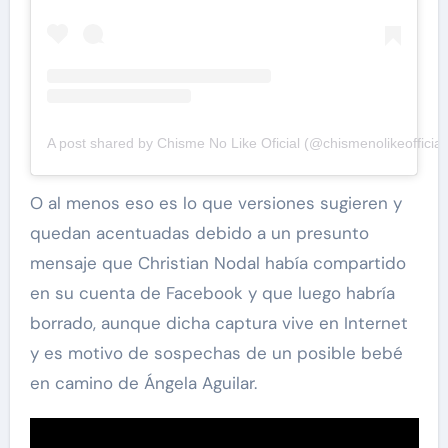
A post shared by Chisme No Like Oficial (@chismenolikeofficial
O al menos eso es lo que versiones sugieren y
quedan acentuadas debido a un presunto
mensaje que Christian Nodal había compartido
en su cuenta de Facebook y que luego habría
borrado, aunque dicha captura vive en Internet
y es motivo de sospechas de un posible bebé
en camino de Ángela Aguilar.