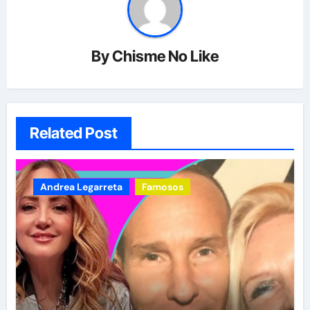
By
Chisme No Like
Related Post
Andrea Legarreta
Famosos