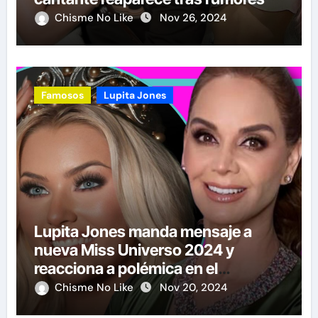
Chisme No Like
Nov 26, 2024
Famosos
Lupita Jones
Lupita Jones manda mensaje a
nueva Miss Universo 2024 y
reacciona a polémica en el
certamen
Chisme No Like
Nov 20, 2024