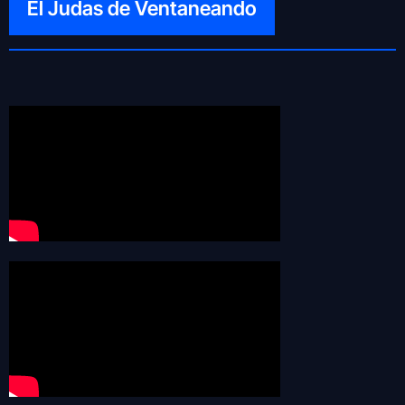
El Judas de Ventaneando