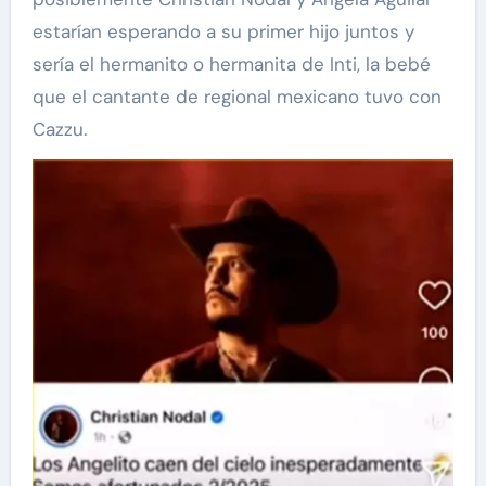
estarían esperando a su primer hijo juntos y
sería el hermanito o hermanita de Inti, la bebé
que el cantante de regional mexicano tuvo con
Cazzu.