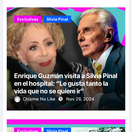
Exclusivas
Silvia Pinal
Enrique Guzmán visita a Silvia Pinal
en el hospital: “Le gusta tanto la
vida que no se quiere ir”
Chisme No Like
Nov 28, 2024
Exclusivas
Silvia Pinal