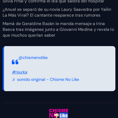
Silvia Pinal y confirma el día que saldrá del hospital
¿Anuel se separó de su novia Laury Saavedra por Yailin
La Más Viral? El cantante reaparece tras rumores
Mamá de Geraldine Bazán le manda mensaje a Irina
Baeva tras imágenes junto a Giovanni Medina y revela lo
que muchos querían saber
@chismenolike
#niurka
♬ sonido original - Chisme No Like