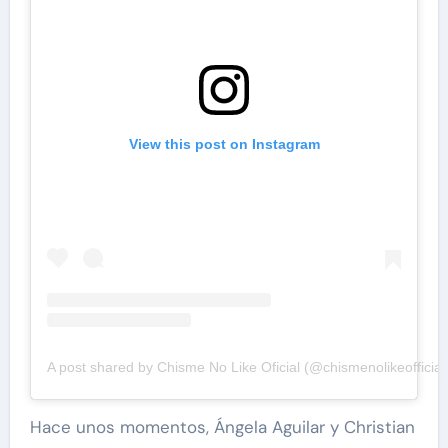
View this post on Instagram
A post shared by Chisme No Like Oficial (@chismenolikeofficial
Hace unos momentos, Ángela Aguilar y Christian