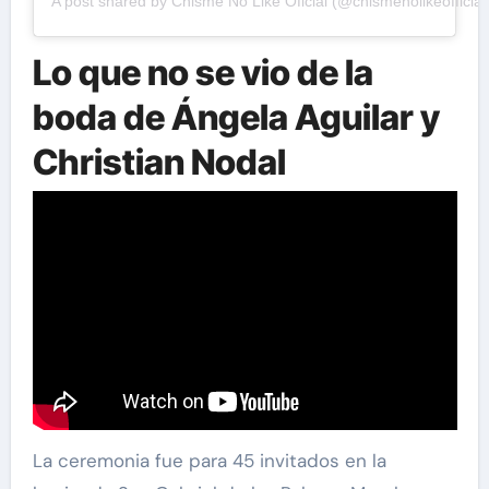
A post shared by Chisme No Like Oficial (@chismenolikeofficial
Lo que no se vio de la
boda de Ángela Aguilar y
Christian Nodal
La ceremonia fue para 45 invitados en la