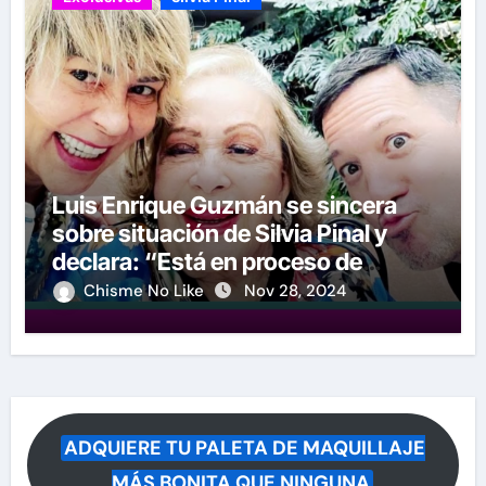
Luis Enrique Guzmán se sincera
sobre situación de Silvia Pinal y
declara: “Está en proceso de
partir”
Chisme No Like
Nov 28, 2024
ADQUIERE TU PALETA DE MAQUILLAJE
MÁS BONITA QUE NINGUNA