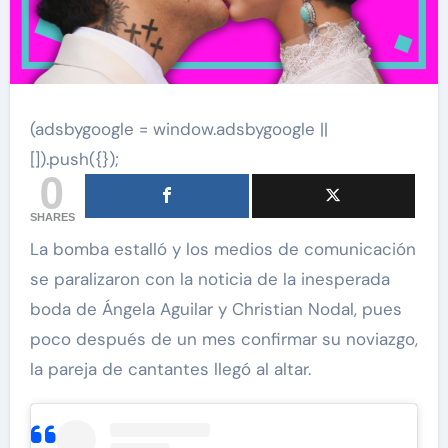
(adsbygoogle = window.adsbygoogle ||
[]).push({});
0
SHARES
La bomba estalló y los medios de comunicación
se paralizaron con la noticia de la inesperada
boda de Ángela Aguilar y Christian Nodal, pues
poco después de un mes confirmar su noviazgo,
la pareja de cantantes llegó al altar.