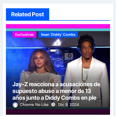
Related Post
Exclusivas
Sean 'Diddy' Combs
Jay-Z reacciona a acusaciones de
supuesto abuso a menor de 13
años junto a Diddy Combs en plena
fiesta
Chisme No Like
Dic 9, 2024