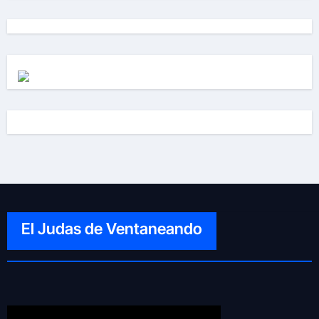
El Judas de Ventaneando