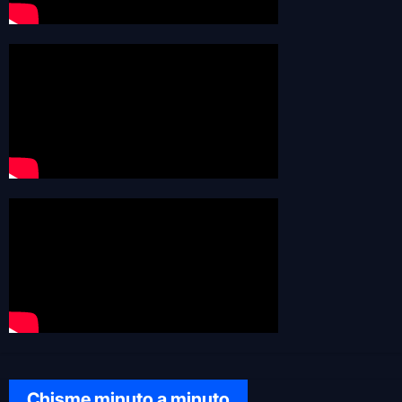
Chisme minuto a minuto