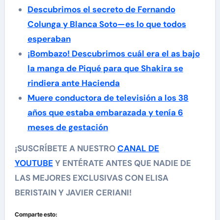
Descubrimos el secreto de Fernando
Colunga y Blanca Soto—es lo que todos
esperaban
¡Bombazo! Descubrimos cuál era el as bajo
la manga de Piqué para que Shakira se
rindiera ante Hacienda
Muere conductora de televisión a los 38
años que estaba embarazada y tenía 6
meses de gestación
¡SUSCRÍBETE A NUESTRO
CANAL DE
YOUTUBE
Y ENTÉRATE ANTES QUE NADIE DE
LAS MEJORES EXCLUSIVAS CON ELISA
BERISTAIN Y JAVIER CERIANI!
Comparte esto: