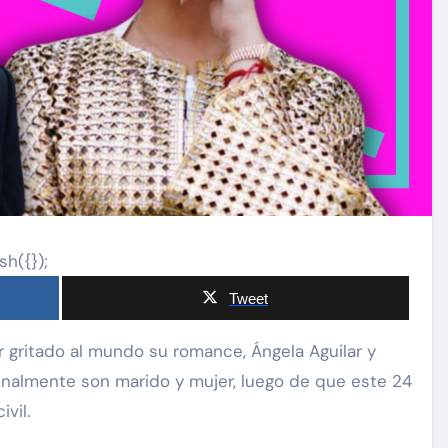
sh({});
Tweet
 finalmente son marido y mujer, luego de que este 24
ivil.