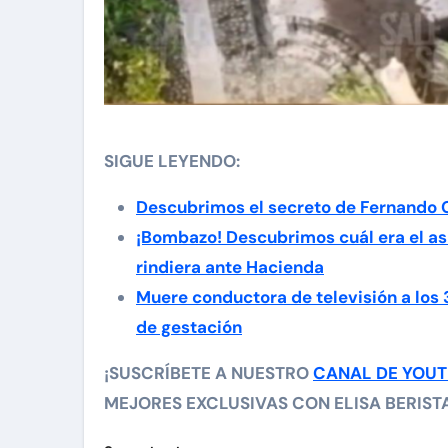
SIGUE LEYENDO:
Descubrimos el secreto de Fernando 
¡Bombazo! Descubrimos cuál era el as
rindiera ante Hacienda
Muere conductora de televisión a los
de gestación
¡SUSCRÍBETE A NUESTRO
CANAL DE YOU
MEJORES EXCLUSIVAS CON ELISA BERISTAI