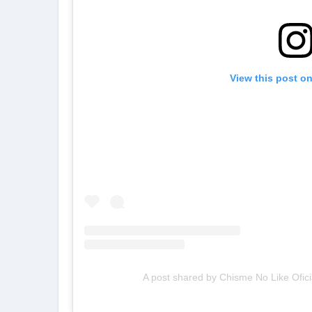
View this post o
A post shared by Chisme No Like Ofici