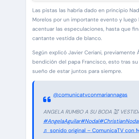
Las pistas las habría dado en principio Na
Morelos por un importante evento y luego l
acentuar las especulaciones, hasta que fina
cantante vestida de blanco.
Según explicó Javier Ceriani, previamente Á
bendición del papa Francisco, esto tras su 
sueño de estar juntos para siempre.
@comunicatvconmariannagas
ANGELA RUMBO A SU BODA 💒 VESTID
#AngelaAguilar
#Nodal
#ChristianNoda
♬ sonido original – ComunicaTV con 