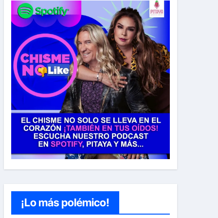
¡Lo más polémico!