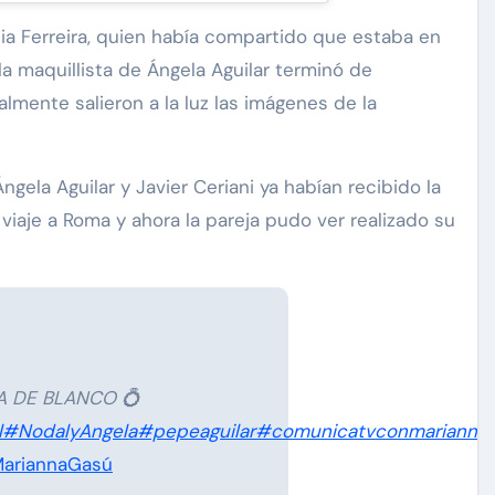
dia Ferreira, quien había compartido que estaba en
a maquillista de Ángela Aguilar terminó de
lmente salieron a la luz las imágenes de la
ngela Aguilar y Javier Ceriani ya habían recibido la
viaje a Roma y ahora la pareja pudo ver realizado su
A DE BLANCO 💍
l
#NodalyAngela
#pepeaguilar
#comunicatvconmarianna
MariannaGasú