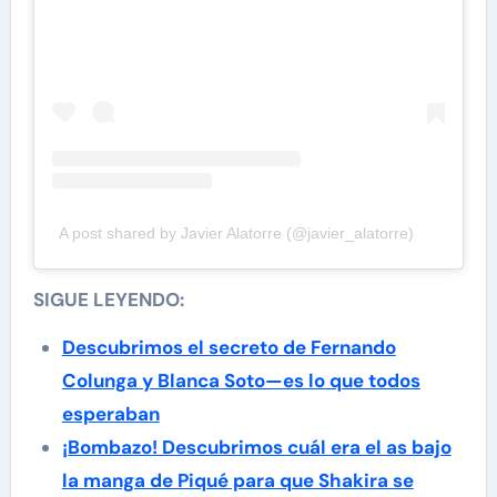
A post shared by Javier Alatorre (@javier_alatorre)
SIGUE LEYENDO:
Descubrimos el secreto de Fernando
Colunga y Blanca Soto—es lo que todos
esperaban
¡Bombazo! Descubrimos cuál era el as bajo
la manga de Piqué para que Shakira se