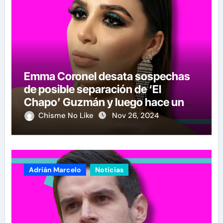
Emma Coronel desata sospechas
de posible separación de ‘El
Chapo’ Guzmán y luego hace un
crucial anuncio
Chisme No Like
Nov 26, 2024
Adrián Marcelo
Noticias