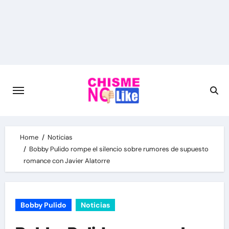
Skip
to
content
Home
Noticias
Bobby Pulido rompe el silencio sobre rumores de supuesto
romance con Javier Alatorre
Bobby Pulido
Noticias