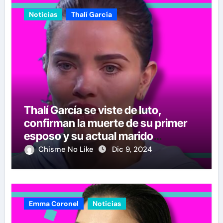
Noticias
Thalí García
Thalí García se viste de luto,
confirman la muerte de su primer
esposo y su actual marido
reacciona a la noticia
Chisme No Like
Dic 9, 2024
Emma Coronel
Noticias