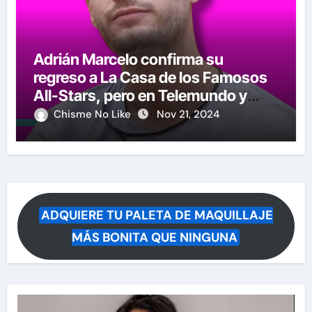
Adrián Marcelo confirma su
regreso a La Casa de los Famosos
All-Stars, pero en Telemundo y
causa polémica su anuncio
Chisme No Like
Nov 21, 2024
ADQUIERE TU PALETA DE MAQUILLAJE
MÁS BONITA QUE NINGUNA