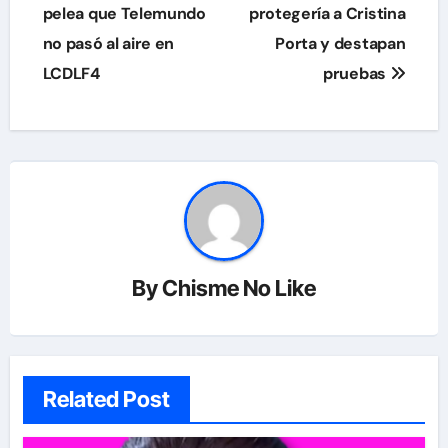
pelea que Telemundo
protegería a Cristina
no pasó al aire en
Porta y destapan
LCDLF4
pruebas
By
Chisme No Like
Related Post