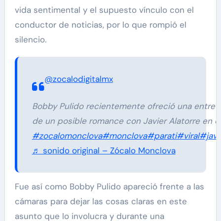
vida sentimental y el supuesto vínculo con el
conductor de noticias, por lo que rompió el
silencio.
@zocalodigitalmx
Bobby Pulido recientemente ofreció una entrevi
de un posible romance con Javier Alatorre en e
#zocalomonclova
#monclova
#parati
#viral
#javi
♬ sonido original – Zócalo Monclova
Fue así como Bobby Pulido apareció frente a las
cámaras para dejar las cosas claras en este
asunto que lo involucra y durante una