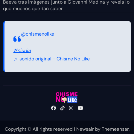
Baeva tras imágenes junto a Giovanni Medina y revela lo
que muchos querían saber
@chismenolike
#niurka
♬ sonido original - Chisme No Like
Copyright © All rights reserved
|
Newsair
by
Themeansar
.