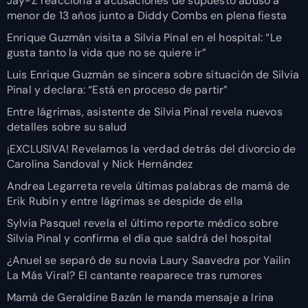
Jay-Z reacciona a acusaciones de supuesto abuso a
menor de 13 años junto a Diddy Combs en plena fiesta
Enrique Guzmán visita a Silvia Pinal en el hospital: “Le
gusta tanto la vida que no se quiere ir”
Luis Enrique Guzmán se sincera sobre situación de Silvia
Pinal y declara: “Está en proceso de partir”
Entre lágrimas, asistente de Silvia Pinal revela nuevos
detalles sobre su salud
¡EXCLUSIVA! Revelamos la verdad detrás del divorcio de
Carolina Sandoval y Nick Hernández
Andrea Legarreta revela últimas palabras de mamá de
Erik Rubín y entre lágrimas se despide de ella
Sylvia Pasquel revela el último reporte médico sobre
Silvia Pinal y confirma el día que saldrá del hospital
¿Anuel se separó de su novia Laury Saavedra por Yailin
La Más Viral? El cantante reaparece tras rumores
Mamá de Geraldine Bazán le manda mensaje a Irina