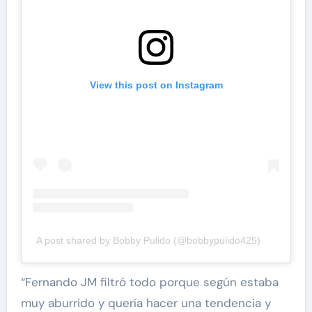
View this post on Instagram
A post shared by Bobby Pulido (@bobbypulido425)
“Fernando JM filtró todo porque según estaba
muy aburrido y quería hacer una tendencia y