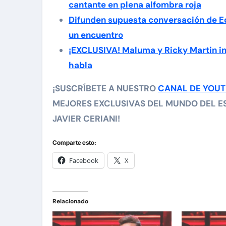
cantante en plena alfombra roja
Difunden supuesta conversación de E
un encuentro
¡EXCLUSIVA! Maluma y Ricky Martin in
habla
¡SUSCRÍBETE A NUESTRO
CANAL DE YOU
MEJORES EXCLUSIVAS DEL MUNDO DEL ES
JAVIER CERIANI!
Comparte esto:
Facebook
X
Relacionado