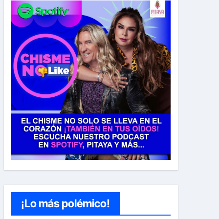
¡Lo más polémico!