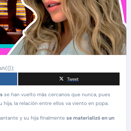
sh({});
Tweet
as
se han vuelto más cercanos que nunca, pues
 hija, la relación entre ellos va viento en popa.
antante y su hija finalmente
se materializó en un