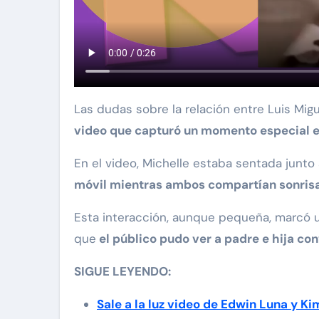
Las dudas sobre la relación entre Luis Mi
video que capturó un momento especial ent
En el video, Michelle estaba sentada junto 
móvil mientras ambos compartían sonrisas
Esta interacción, aunque pequeña, marcó u
que
el público pudo ver a padre e hija co
SIGUE LEYENDO:
Sale a la luz video de Edwin Luna y K