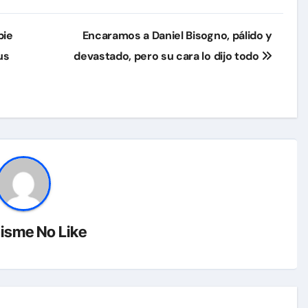
bie
Encaramos a Daniel Bisogno, pálido y
us
devastado, pero su cara lo dijo todo
isme No Like