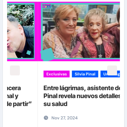
Exclusivas
Silvia Pinal
Uncategorized
Entre lágrimas, asistente de Silvia
Pinal revela nuevos detalles sobre
”
su salud
Nov 27, 2024