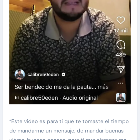
“Este video es para ti que te tomaste el tiempo
de mandarme un mensaje, de mandar buenas
vibras, buenos deseos, para ti que siempre me