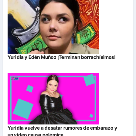
Yuridia y Edén Muñoz ¡Terminan borrachísimos!
Yuridia vuelve a desatar rumores de embarazo y
un video causa polémica