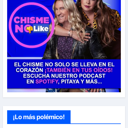
¡Lo más polémico!