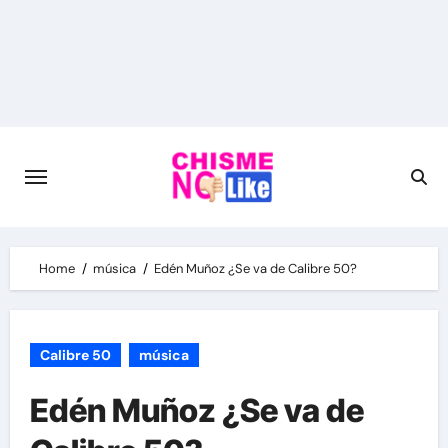
Skip
to
content
Home
música
Edén Muñoz ¿Se va de Calibre 50?
Calibre 50
música
Edén Muñoz ¿Se va de