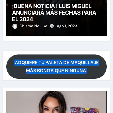
¡BUENA NOTICIA ! LUIS MIGUEL
ANUNCIARÁ MÁS FECHAS PARA
EL 2024
Chisme No Like
Ago 1, 2023
ADQUIERE TU PALETA DE MAQUILLAJE
MÁS BONITA QUE NINGUNA