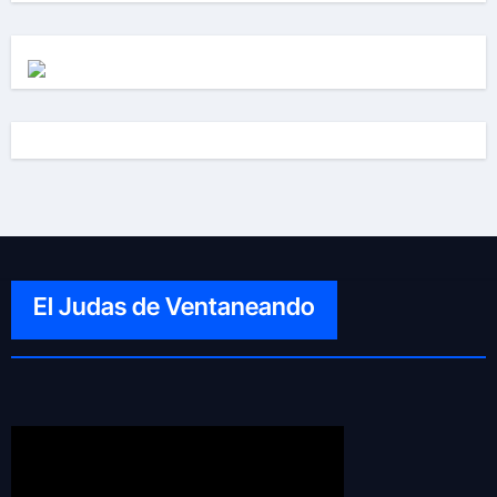
El Judas de Ventaneando