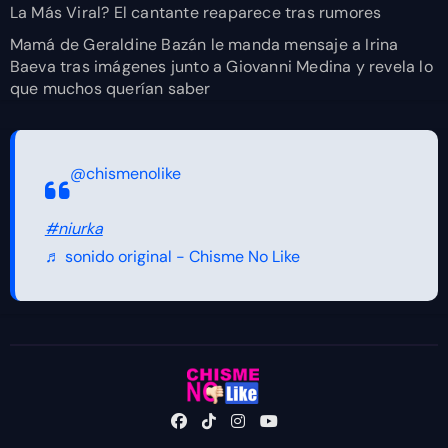
La Más Viral? El cantante reaparece tras rumores
Mamá de Geraldine Bazán le manda mensaje a Irina
Baeva tras imágenes junto a Giovanni Medina y revela lo
que muchos querían saber
@chismenolike
#niurka
♬ sonido original - Chisme No Like