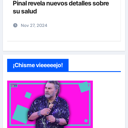
Pinal revela nuevos detalles sobre
”
su salud
Nov 27, 2024
¡Chisme vieeeeejo!