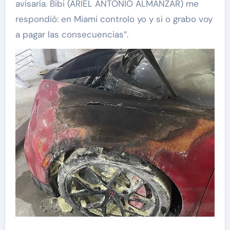
avisaría. Bibi (ARIEL ANTONIO ALMANZAR) me
respondió: en Miami controlo yo y si o grabo voy
a pagar las consecuencias”.