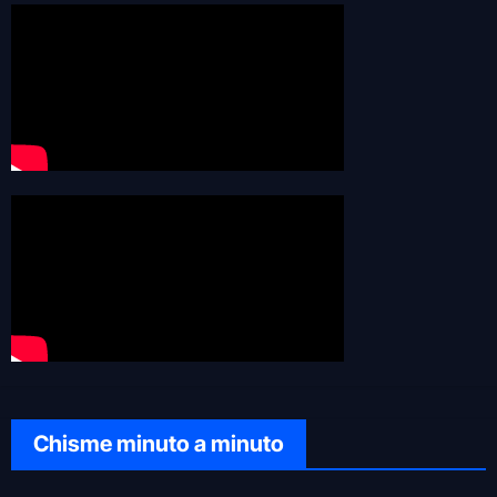
Chisme minuto a minuto