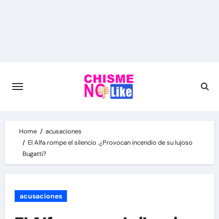
Skip
to
content
Home
acusaciones
El Alfa rompe el silencio .¿Provocan incendio de su lujoso
Bugatti?
acusaciones