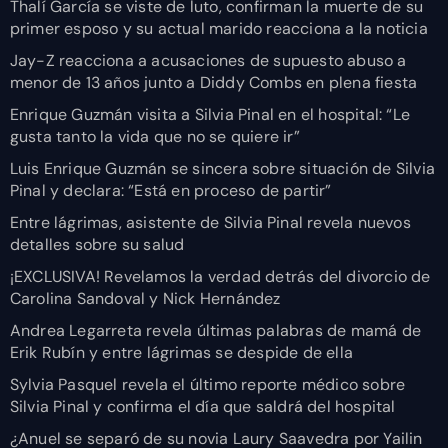
Thalí García se viste de luto, confirman la muerte de su
primer esposo y su actual marido reacciona a la noticia
Jay-Z reacciona a acusaciones de supuesto abuso a
menor de 13 años junto a Diddy Combs en plena fiesta
Enrique Guzmán visita a Silvia Pinal en el hospital: “Le
gusta tanto la vida que no se quiere ir”
Luis Enrique Guzmán se sincera sobre situación de Silvia
Pinal y declara: “Está en proceso de partir”
Entre lágrimas, asistente de Silvia Pinal revela nuevos
detalles sobre su salud
¡EXCLUSIVA! Revelamos la verdad detrás del divorcio de
Carolina Sandoval y Nick Hernández
Andrea Legarreta revela últimas palabras de mamá de
Erik Rubín y entre lágrimas se despide de ella
Sylvia Pasquel revela el último reporte médico sobre
Silvia Pinal y confirma el día que saldrá del hospital
¿Anuel se separó de su novia Laury Saavedra por Yailin