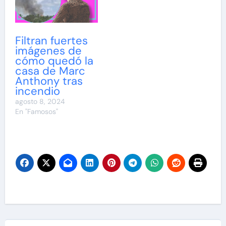
Filtran fuertes
imágenes de
cómo quedó la
casa de Marc
Anthony tras
incendio
agosto 8, 2024
En "Famosos"