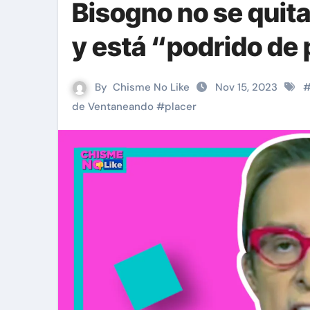
Bisogno no se quita 
y está “podrido de 
By
Chisme No Like
Nov 15, 2023
de Ventaneando
#
placer