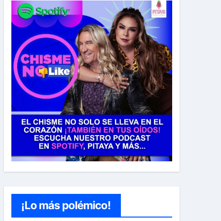
¡Lo más polémico!