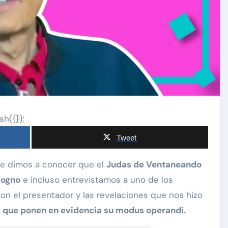
sh({});
Tweet
te dimos a conocer que el
Judas de Ventaneando
sogno
e incluso entrevistamos a uno de los
n el presentador y las revelaciones que nos hizo
s que ponen en evidencia su modus operandi.