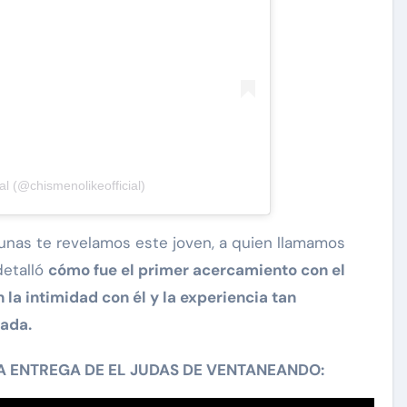
al (@chismenolikeofficial)
cunas te revelamos este joven, a quien llamamos
detalló
cómo fue el primer acercamiento con el
la intimidad con él y la experiencia tan
gada.
TA ENTREGA DE EL JUDAS DE VENTANEANDO: