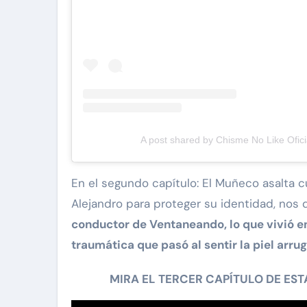
A post shared by Chisme No Like Ofici
En el segundo capítulo: El Muñeco asalta 
Alejandro para proteger su identidad, nos 
conductor de Ventaneando, lo que vivió en 
traumática que pasó al sentir la piel arru
MIRA EL TERCER CAPÍTULO DE ES