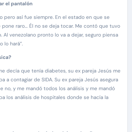
ar el pantalón
 pero así fue siempre. En el estado en que se
se pone raro… Él no se deja tocar. Me contó que tuvo
. Al venezolano pronto lo va a dejar, seguro piensa
 lo hará”.
sica?
e decía que tenía diabetes, su ex pareja Jesús me
a a contagiar de SIDA. Su ex pareja Jesús asegura
que no, y me mandó todos los análisis y me mandó
los análisis de hospitales donde se hacía la