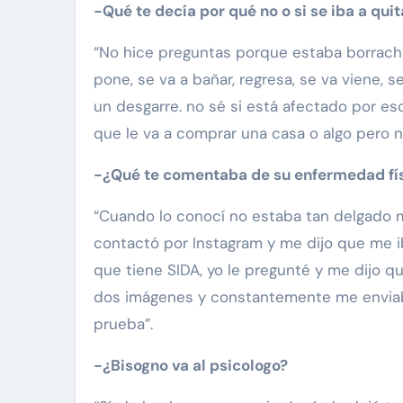
-Qué te decía por qué no o si se iba a quit
“No hice preguntas porque estaba borracho
pone, se va a bañar, regresa, se va viene, 
un desgarre. no sé si está afectado por eso
que le va a comprar una casa o algo pero no
-¿Qué te comentaba de su enfermedad fí
“Cuando lo conocí no estaba tan delgado m
contactó por Instagram y me dijo que me ib
que tiene SIDA, yo le pregunté y me dijo 
dos imágenes y constantemente me enviaba 
prueba”.
-¿Bisogno va al psicologo?