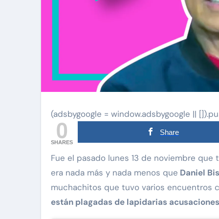
(adsbygoogle = window.adsbygoogle || []).pu
0
Share
SHARES
Fue el pasado lunes 13 de noviembre que 
era nada más y nada menos que
Daniel Bi
muchachitos que tuvo varios encuentros co
están plagadas de lapidarias acusacione