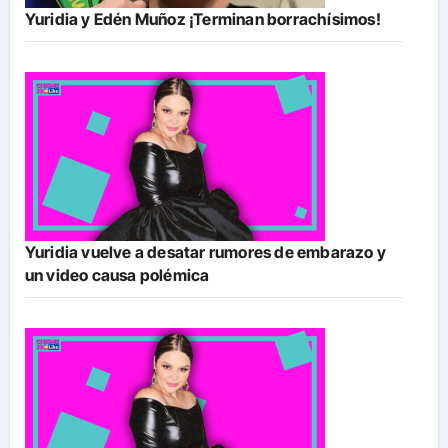
Yuridia y Edén Muñoz ¡Terminan borrachísimos!
Yuridia vuelve a desatar rumores de embarazo y
un video causa polémica