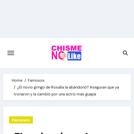
Skip
to
content
Home
Famosos
¿El novio gringo de Rosalía la abandonó? Aseguran que ya
tronaron y la cambió por una actriz más guapa
Famosos