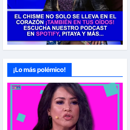
¡Lo más polémico!