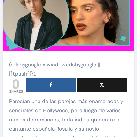
(adsbygoogle = window.adsbygoogle ||
[]).push({});
0
SHARES
Parecían una de las parejas más enamoradas y
sensuales de Hollywood, pero luego de varios
meses de romances, todo indica que entre la
cantante española Rosalía y su novio