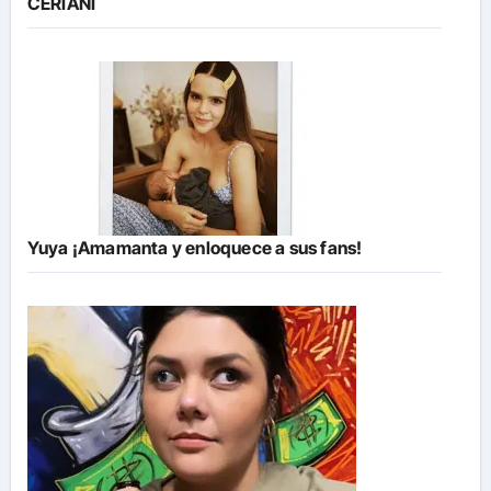
CERIANI
Yuya ¡Amamanta y enloquece a sus fans!