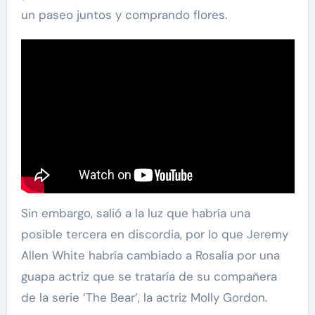
un paseo juntos y comprando flores.
Sin embargo, salió a la luz que habría una
posible tercera en discordia, por lo que Jeremy
Allen White habría cambiado a Rosalía por una
guapa actriz que se trataría de su compañera
de la serie ‘The Bear’, la actriz Molly Gordon.