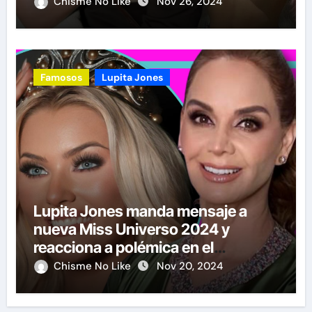
Chisme No Like
Nov 26, 2024
Famosos
Lupita Jones
Lupita Jones manda mensaje a
nueva Miss Universo 2024 y
reacciona a polémica en el
certamen
Chisme No Like
Nov 20, 2024