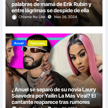
palabras de mamá de Erik Rubín y
entre lágrimas se despide de ella
Chisme No Like
Nov 26, 2024
Anuel
Famosos
¿Anuel se separó de su novia Laury
Saavedra por Yailin La Más Viral? El
cantante reaparece tras rumores