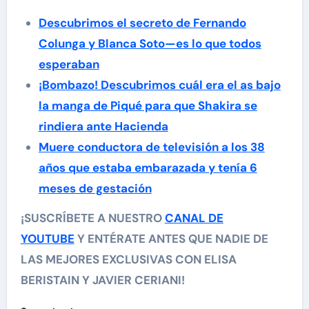
Descubrimos el secreto de Fernando
Colunga y Blanca Soto—es lo que todos
esperaban
¡Bombazo! Descubrimos cuál era el as bajo
la manga de Piqué para que Shakira se
rindiera ante Hacienda
Muere conductora de televisión a los 38
años que estaba embarazada y tenía 6
meses de gestación
¡SUSCRÍBETE A NUESTRO
CANAL DE
YOUTUBE
Y ENTÉRATE ANTES QUE NADIE DE
LAS MEJORES EXCLUSIVAS CON ELISA
BERISTAIN Y JAVIER CERIANI!