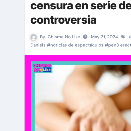
censura en serie de
controversia
By
Chisme No Like
May 31, 2024
Daniels
#
noticias de espectáculos
#
pen3 erec