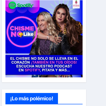
¡Lo más polémico!