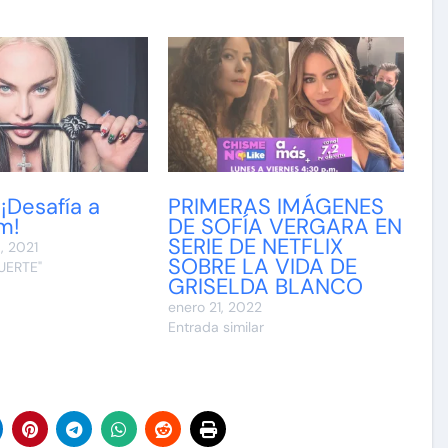
¡Desafía a
PRIMERAS IMÁGENES
m!
DE SOFÍA VERGARA EN
SERIE DE NETFLIX
, 2021
SOBRE LA VIDA DE
UERTE"
GRISELDA BLANCO
enero 21, 2022
Entrada similar