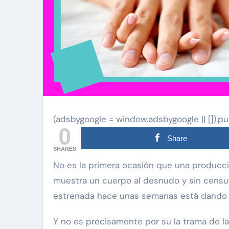
(adsbygoogle = window.adsbygoogle || []).pu
0
Share
SHARES
No es la primera ocasión que una producción de cine o serie en plataforma streaming
muestra un cuerpo al desnudo y sin censura
estrenada hace unas semanas está dando 
Y no es precisamente por su la trama de la