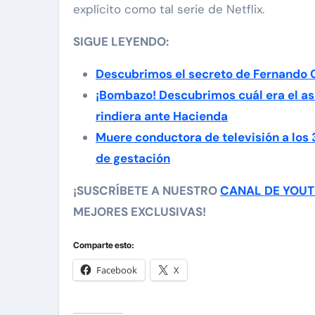
explícito como tal serie de Netflix.
SIGUE LEYENDO:
Descubrimos el secreto de Fernando 
¡Bombazo! Descubrimos cuál era el as
rindiera ante Hacienda
Muere conductora de televisión a los
de gestación
¡SUSCRÍBETE A NUESTRO
CANAL DE YOU
MEJORES EXCLUSIVAS!
Comparte esto:
Facebook
X