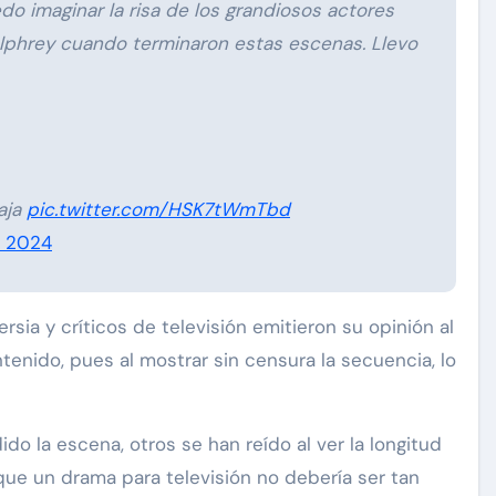
edo imaginar la risa de los grandiosos actores
elphrey cuando terminaron estas escenas. Llevo
jaja
pic.twitter.com/HSK7tWmTbd
, 2024
sia y críticos de televisión emitieron su opinión al
tenido, pues al mostrar sin censura la secuencia, lo
ido la escena, otros se han reído al ver la longitud
ue un drama para televisión no debería ser tan