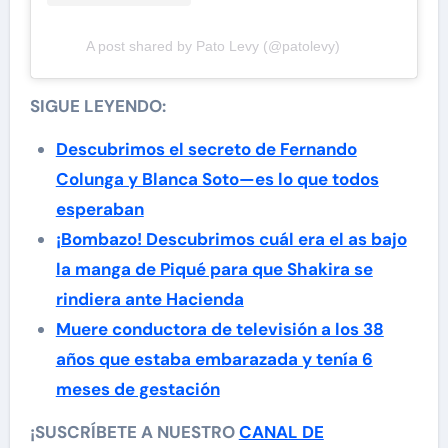
A post shared by Pato Levy (@patolevy)
SIGUE LEYENDO:
Descubrimos el secreto de Fernando
Colunga y Blanca Soto—es lo que todos
esperaban
¡Bombazo! Descubrimos cuál era el as bajo
la manga de Piqué para que Shakira se
rindiera ante Hacienda
Muere conductora de televisión a los 38
años que estaba embarazada y tenía 6
meses de gestación
¡SUSCRÍBETE A NUESTRO
CANAL DE