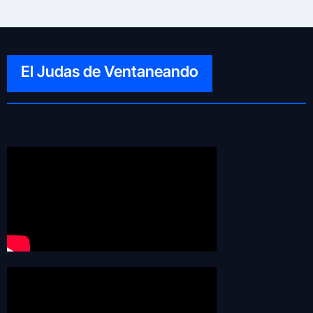
El Judas de Ventaneando