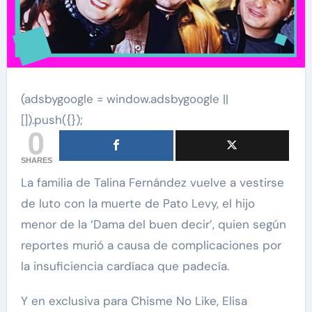
(adsbygoogle = window.adsbygoogle ||
[]).push({});
0
SHARES
La familia de Talina Fernández vuelve a vestirse
de luto con la muerte de Pato Levy, el hijo
menor de la ‘Dama del buen decir’, quien según
reportes murió a causa de complicaciones por
la insuficiencia cardíaca que padecía.
Y en exclusiva para Chisme No Like, Elisa