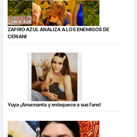
ZAFIRO AZUL ANALIZA A LOS ENEMIGOS DE
CERIANI
Yuya ¡Amamanta y enloquece a sus fans!