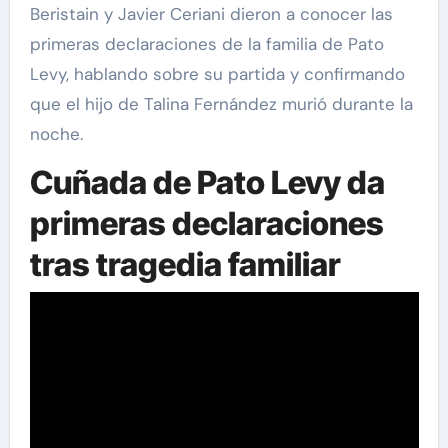
Beristain y Javier Ceriani dieron a conocer las
primeras declaraciones de la familia de Pato
Levy, hablando sobre su partida y confirmando
que el hijo de Talina Fernández murió durante la
noche.
Cuñada de Pato Levy da
primeras declaraciones
tras tragedia familiar