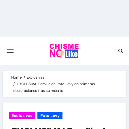
Skip
to
content
Home
Exclusivas
¡EXCLUSIVA! Familia de Pato Levy da primeras
declaraciones tras su muerte
Exclusivas
Pato Levy