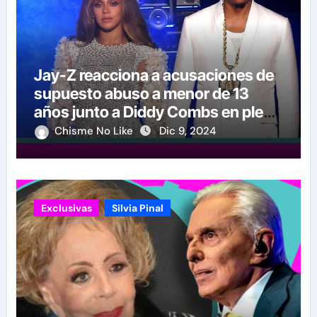
Jay-Z reacciona a acusaciones de
supuesto abuso a menor de 13
años junto a Diddy Combs en plena
fiesta
Chisme No Like
Dic 9, 2024
Exclusivas
Silvia Pinal