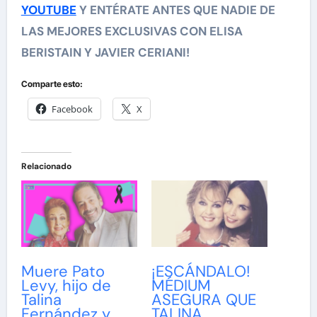
YOUTUBE
Y ENTÉRATE ANTES QUE NADIE DE
LAS MEJORES EXCLUSIVAS CON ELISA
BERISTAIN Y JAVIER CERIANI!
Comparte esto:
Facebook
X
Relacionado
Muere Pato
¡ESCÁNDALO!
Levy, hijo de
MÉDIUM
Talina
ASEGURA QUE
Fernández y
TALINA