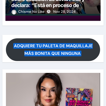
declara: “Está en proceso de
partir”
Chisme No Like
Nov 28, 2024
ADQUIERE TU PALETA DE MAQUILLAJE
MÁS BONITA QUE NINGUNA