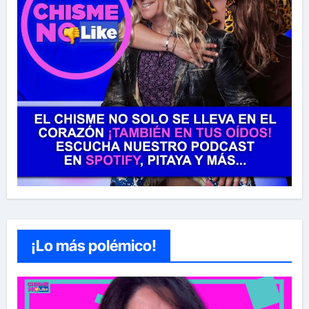
¡Lo más polémico!