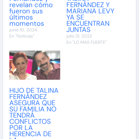
revelan cómo
FERNÁNDEZ Y
fueron sus
MARIANA LEVY
últimos
YA SE
momentos
ENCUENTRAN
JUNTAS
junio 10, 2024
En "Noticias"
julio 31, 2023
En "LO MAS FUERTE"
HIJO DE TALINA
FERNÁNDEZ
ASEGURA QUE
SU FAMILIA NO
TENDRÁ
CONFLICTOS
POR LA
HERENCIA DE