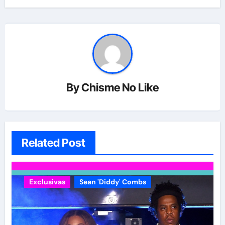
By
Chisme No Like
Related Post
Exclusivas
Sean 'Diddy' Combs