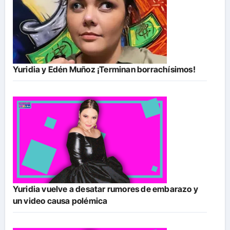
Yuridia y Edén Muñoz ¡Terminan borrachísimos!
Yuridia vuelve a desatar rumores de embarazo y
un video causa polémica