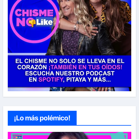
¡Lo más polémico!