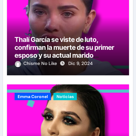
Thalí García se viste de luto,
confirman la muerte de su primer
esposo y su actual marido
reacciona a la noticia
Chisme No Like
Dic 9, 2024
Emma Coronel
Noticias