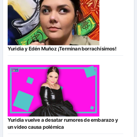
Yuridia y Edén Muñoz ¡Terminan borrachísimos!
Yuridia vuelve a desatar rumores de embarazo y
un video causa polémica