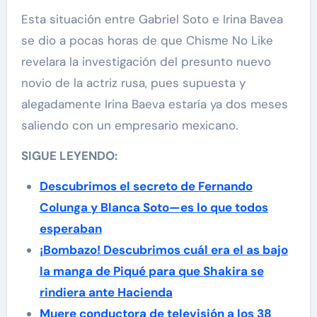
Esta situación entre Gabriel Soto e Irina Bavea
se dio a pocas horas de que Chisme No Like
revelara la investigación del presunto nuevo
novio de la actriz rusa, pues supuesta y
alegadamente Irina Baeva estaría ya dos meses
saliendo con un empresario mexicano.
SIGUE LEYENDO:
Descubrimos el secreto de Fernando
Colunga y Blanca Soto—es lo que todos
esperaban
¡Bombazo! Descubrimos cuál era el as bajo
la manga de Piqué para que Shakira se
rindiera ante Hacienda
Muere conductora de televisión a los 38