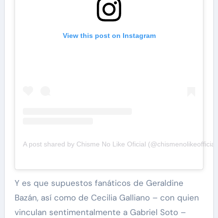
View this post on Instagram
A post shared by Chisme No Like Oficial (@chismenolikeofficial
Y es que supuestos fanáticos de Geraldine
Bazán, así como de Cecilia Galliano – con quien
vinculan sentimentalmente a Gabriel Soto –