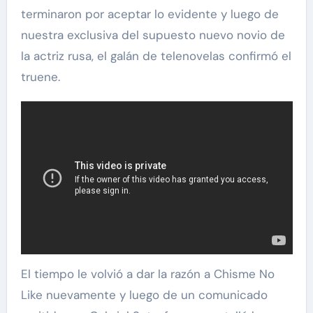
terminaron por aceptar lo evidente y luego de
nuestra exclusiva del supuesto nuevo novio de
la actriz rusa, el galán de telenovelas confirmó el
truene.
El tiempo le volvió a dar la razón a Chisme No
Like nuevamente y luego de un comunicado