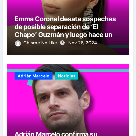
Emma Coronel desata sospechas
de posible separación de ‘El
Chapo’ Guzmán y luego hace un
crucial anuncio
Chisme No Like
Nov 26, 2024
Adrián Marcelo
Noticias
Adrián Marcelo confirma su