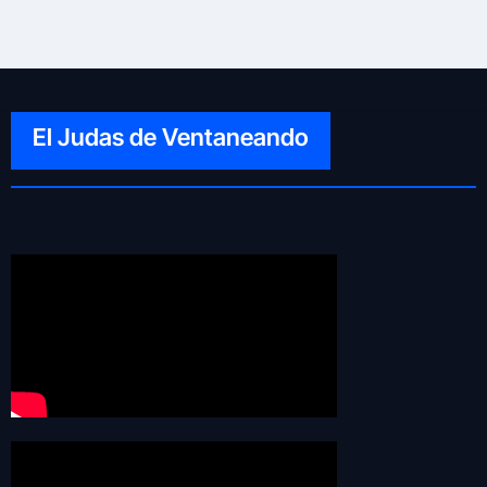
El Judas de Ventaneando