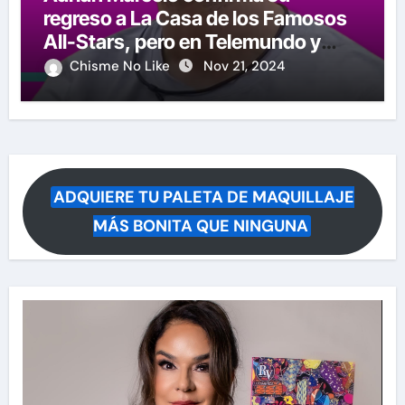
regreso a La Casa de los Famosos
All-Stars, pero en Telemundo y
causa polémica su anuncio
Chisme No Like
Nov 21, 2024
ADQUIERE TU PALETA DE MAQUILLAJE
MÁS BONITA QUE NINGUNA