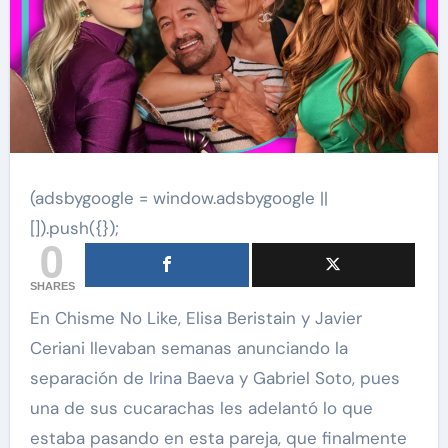
(adsbygoogle = window.adsbygoogle ||
[]).push({});
0
SHARES
En Chisme No Like, Elisa Beristain y Javier
Ceriani llevaban semanas anunciando la
separación de Irina Baeva y Gabriel Soto, pues
una de sus cucarachas les adelantó lo que
estaba pasando en esta pareja, que finalmente