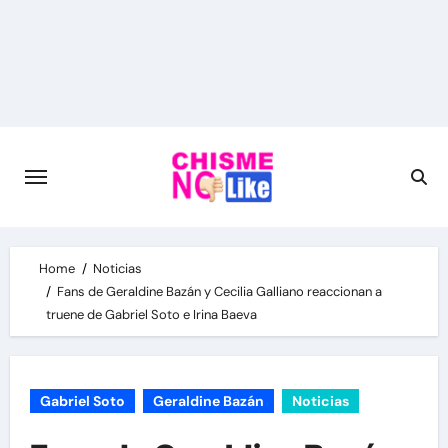
Skip
to
content
Home
Noticias
Fans de Geraldine Bazán y Cecilia Galliano reaccionan a
truene de Gabriel Soto e Irina Baeva
Gabriel Soto
Geraldine Bazán
Noticias