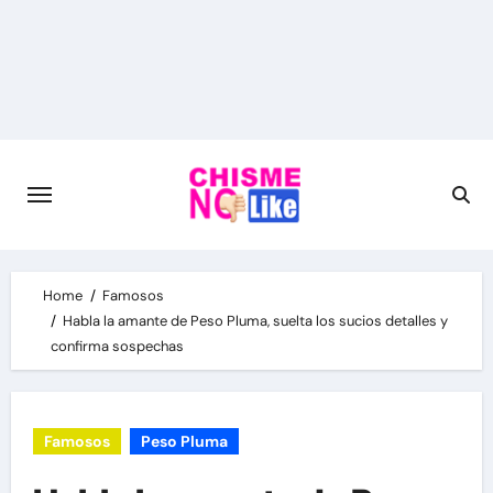
Skip
to
content
Home
Famosos
Habla la amante de Peso Pluma, suelta los sucios detalles y
confirma sospechas
Famosos
Peso Pluma