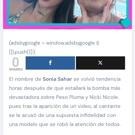
(adsbygoogle = window.adsbygoogle ||
[]).push({});
0
SHARES
El nombre de
Sonia Sahar
se volvió tendencia
horas después de que estallará la bomba más
devastadora sobre Peso Pluma y Nicki Nicole,
pues tras la aparición de un video, al cantante
se le acusó de una supuesta infidelidad con
una modelo que se robó la atención de todos.