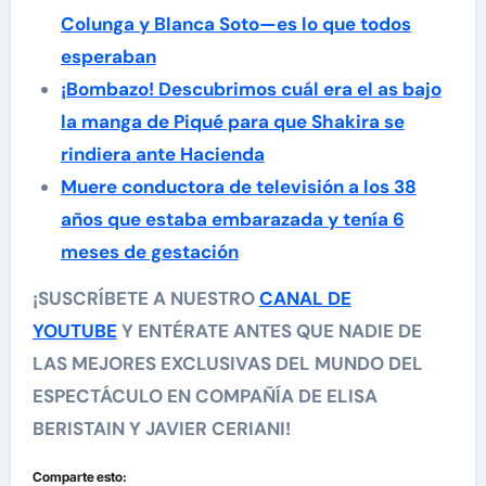
Colunga y Blanca Soto—es lo que todos
esperaban
¡Bombazo! Descubrimos cuál era el as bajo
la manga de Piqué para que Shakira se
rindiera ante Hacienda
Muere conductora de televisión a los 38
años que estaba embarazada y tenía 6
meses de gestación
¡SUSCRÍBETE A NUESTRO
CANAL DE
YOUTUBE
Y ENTÉRATE ANTES QUE NADIE DE
LAS MEJORES EXCLUSIVAS DEL MUNDO DEL
ESPECTÁCULO EN COMPAÑÍA DE ELISA
BERISTAIN Y JAVIER CERIANI!
Comparte esto: