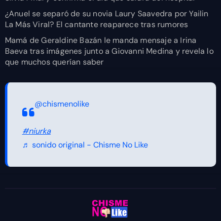
¿Anuel se separó de su novia Laury Saavedra por Yailin
La Más Viral? El cantante reaparece tras rumores
Mamá de Geraldine Bazán le manda mensaje a Irina
Baeva tras imágenes junto a Giovanni Medina y revela lo
que muchos querían saber
@chismenolike
#niurka
♬ sonido original - Chisme No Like