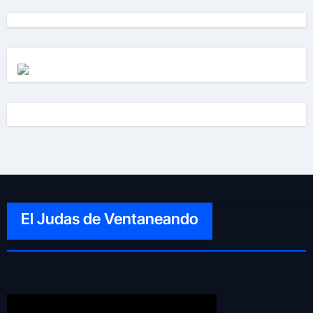
El Judas de Ventaneando