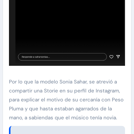
Por lo que la modelo Sonia Sahar, se atrevió a
compartir una Storie en su perfil de Instagram,
para explicar el motivo de su cercanía con Peso
Pluma y que hasta estaban agarrados de la
mano, a sabiendas que el músico tenía novia.