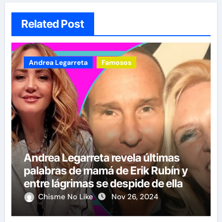
Related Post
Andrea Legarreta
Famosos
Andrea Legarreta revela últimas
palabras de mamá de Erik Rubín y
entre lágrimas se despide de ella
Chisme No Like
Nov 26, 2024