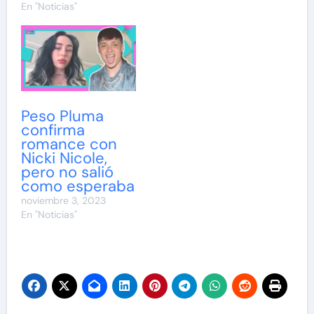
En "Noticias"
Peso Pluma
confirma
romance con
Nicki Nicole,
pero no salió
como esperaba
noviembre 3, 2023
En "Noticias"