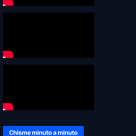
Chisme minuto a minuto