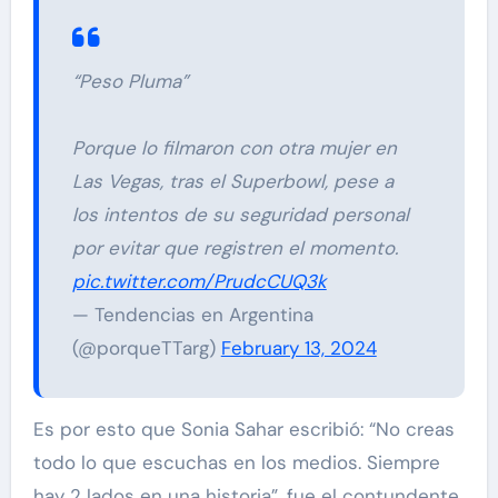
“Peso Pluma”
Porque lo filmaron con otra mujer en
Las Vegas, tras el Superbowl, pese a
los intentos de su seguridad personal
por evitar que registren el momento.
pic.twitter.com/PrudcCUQ3k
— Tendencias en Argentina
(@porqueTTarg)
February 13, 2024
Es por esto que Sonia Sahar escribió: “No creas
todo lo que escuchas en los medios. Siempre
hay 2 lados en una historia”, fue el contundente