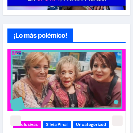
¡Lo más polémico!
carolina Sandoval
Exclusivas