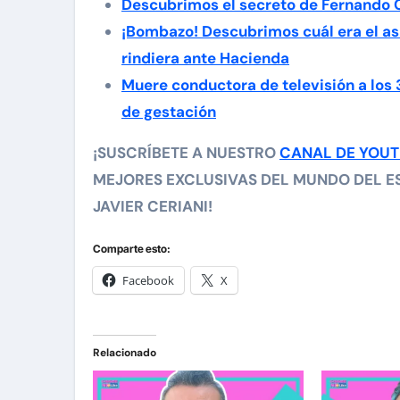
Descubrimos el secreto de Fernando 
¡Bombazo! Descubrimos cuál era el as
rindiera ante Hacienda
Muere conductora de televisión a los
de gestación
¡SUSCRÍBETE A NUESTRO
CANAL DE YOU
MEJORES EXCLUSIVAS DEL MUNDO DEL ES
JAVIER CERIANI!
Comparte esto:
Facebook
X
Relacionado