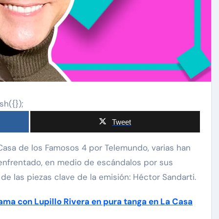
sh({});
Tweet
 enfrentado, en medio de escándalos por sus
de las piezas clave de la emisión: Héctor Sandarti.
cama con Lupillo Rivera en pura tanga en La Casa