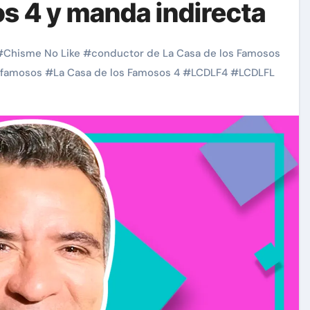
s 4 y manda indirecta
#
Chisme No Like
#
conductor de La Casa de los Famosos
s famosos
#
La Casa de los Famosos 4
#
LCDLF4
#
LCDLFL