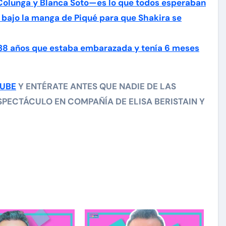
Colunga y Blanca Soto—es lo que todos esperaban
 bajo la manga de Piqué para que Shakira se
 38 años que estaba embarazada y tenía 6 meses
TUBE
Y ENTÉRATE ANTES QUE NADIE DE LAS
PECTÁCULO EN COMPAÑÍA DE ELISA BERISTAIN Y