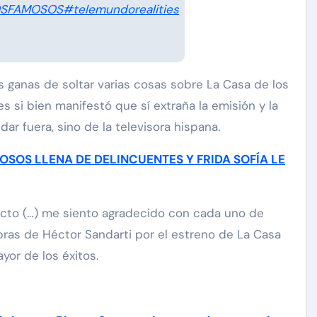
OSFAMOSOS
#telemundorealities
s ganas de soltar varias cosas sobre La Casa de los
si bien manifestó que sí extraña la emisión y la
ar fuera, sino de la televisora hispana.
OSOS LLENA DE DELINCUENTES Y FRIDA SOFÍA LE
ecto (…) me siento agradecido con cada uno de
bras de Héctor Sandarti por el estreno de La Casa
or de los éxitos.