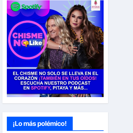
¡Lo más polémico!