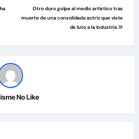
cha
Otro duro golpe al medio artístico tras
muerte de una consolidada actriz que viste
de luto a la industria
isme No Like