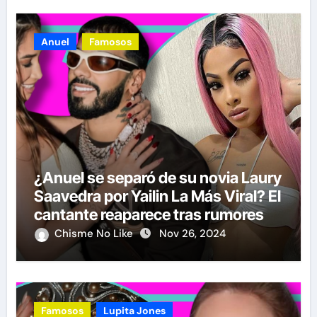
Anuel
Famosos
¿Anuel se separó de su novia Laury
Saavedra por Yailin La Más Viral? El
cantante reaparece tras rumores
Chisme No Like
Nov 26, 2024
Famosos
Lupita Jones