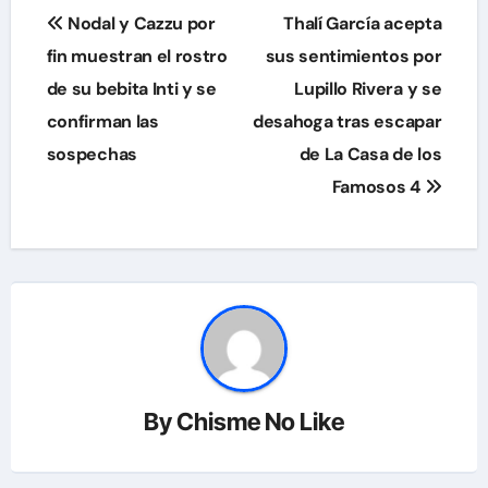
Navegación
Nodal y Cazzu por
Thalí García acepta
de
fin muestran el rostro
sus sentimientos por
de su bebita Inti y se
Lupillo Rivera y se
entradas
confirman las
desahoga tras escapar
sospechas
de La Casa de los
Famosos 4
By
Chisme No Like