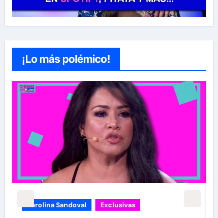
¡Lo más polémico!
carolina Sandoval
Exclusivas