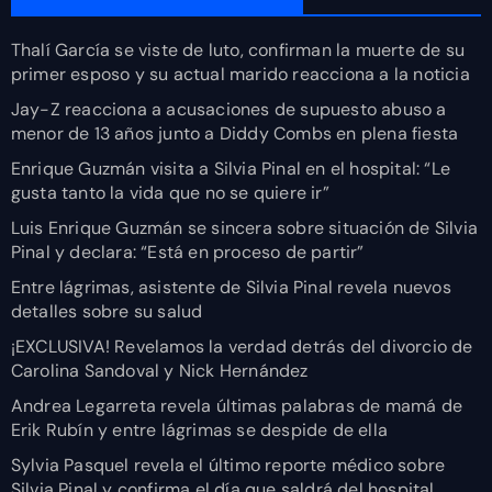
Thalí García se viste de luto, confirman la muerte de su
primer esposo y su actual marido reacciona a la noticia
Jay-Z reacciona a acusaciones de supuesto abuso a
menor de 13 años junto a Diddy Combs en plena fiesta
Enrique Guzmán visita a Silvia Pinal en el hospital: “Le
gusta tanto la vida que no se quiere ir”
Luis Enrique Guzmán se sincera sobre situación de Silvia
Pinal y declara: “Está en proceso de partir”
Entre lágrimas, asistente de Silvia Pinal revela nuevos
detalles sobre su salud
¡EXCLUSIVA! Revelamos la verdad detrás del divorcio de
Carolina Sandoval y Nick Hernández
Andrea Legarreta revela últimas palabras de mamá de
Erik Rubín y entre lágrimas se despide de ella
Sylvia Pasquel revela el último reporte médico sobre
Silvia Pinal y confirma el día que saldrá del hospital