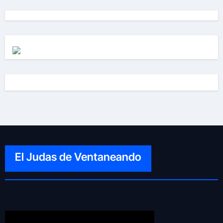
El Judas de Ventaneando