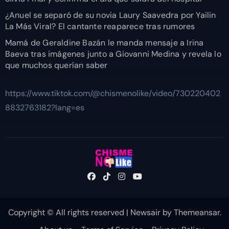
¿Anuel se separó de su novia Laury Saavedra por Yailin
La Más Viral? El cantante reaparece tras rumores
Mamá de Geraldine Bazán le manda mensaje a Irina
Baeva tras imágenes junto a Giovanni Medina y revela lo
que muchos querían saber
https://www.tiktok.com/@chismenolike/video/730220402
8832763182?lang=es
Copyright © All rights reserved
|
Newsair
by
Themeansar
.