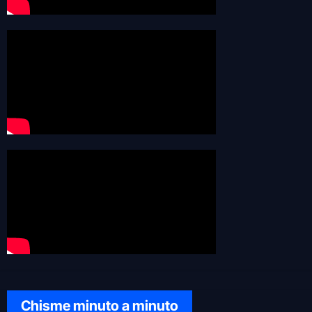
Chisme minuto a minuto