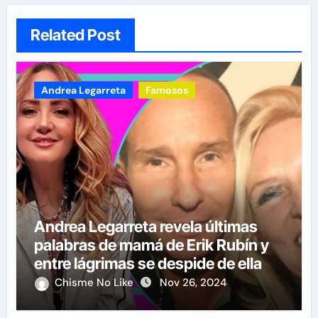
Related Post
Andrea Legarreta
Famosos
Andrea Legarreta revela últimas
palabras de mamá de Erik Rubín y
entre lágrimas se despide de ella
Chisme No Like
Nov 26, 2024