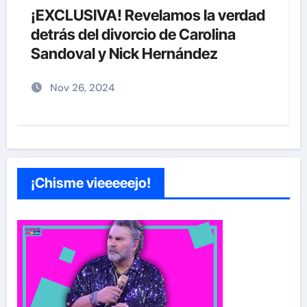
¡EXCLUSIVA! Revelamos la verdad
detrás del divorcio de Carolina
Sandoval y Nick Hernández
Nov 26, 2024
¡Chisme vieeeeejo!