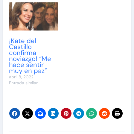
¡Kate del
Castillo
confirma
noviazgo! “Me
hace sentir
muy en paz”
abril 8, 2022
Entrada similar