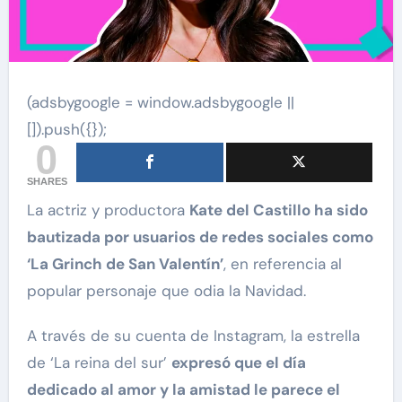
(adsbygoogle = window.adsbygoogle ||
[]).push({});
0
SHARES
La actriz y productora
Kate del Castillo ha sido
bautizada por usuarios de redes sociales como
‘La Grinch de San Valentín’
, en referencia al
popular personaje que odia la Navidad.
A través de su cuenta de Instagram, la estrella
de ‘La reina del sur’
expresó que el día
dedicado al amor y la amistad le parece el