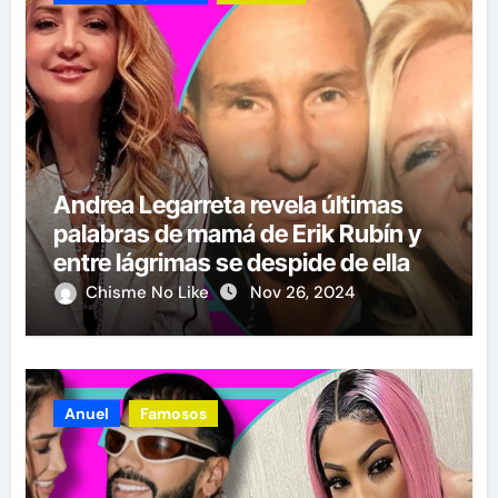
Andrea Legarreta revela últimas
palabras de mamá de Erik Rubín y
entre lágrimas se despide de ella
Chisme No Like
Nov 26, 2024
Anuel
Famosos