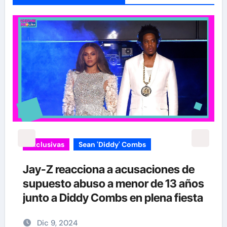
Exclusivas
Sean 'Diddy' Combs
Jay-Z reacciona a acusaciones de
supuesto abuso a menor de 13 años
junto a Diddy Combs en plena fiesta
Dic 9, 2024