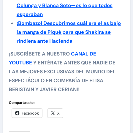
Colunga y Blanca Soto—es lo que todos
esperaban
¡Bombazo! Descubrimos cuál era el as bajo
la manga de Piqué para que Shakira se
rindiera ante Hacienda
¡SUSCRÍBETE A NUESTRO
CANAL DE
YOUTUBE
Y ENTÉRATE ANTES QUE NADIE DE
LAS MEJORES EXCLUSIVAS DEL MUNDO DEL
ESPECTÁCULO EN COMPAÑÍA DE ELISA
BERISTAIN Y JAVIER CERIANI!
Comparte esto:
Facebook
X