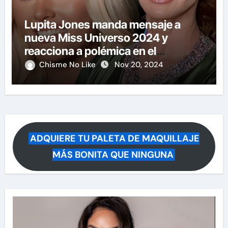
Lupita Jones manda mensaje a
nueva Miss Universo 2024 y
reacciona a polémica en el
certamen
Chisme No Like
Nov 20, 2024
ADQUIERE TU PALETA DE MAQUILLAJE
MÁS BONITA QUE NINGUNA