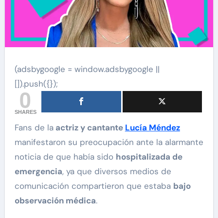
(adsbygoogle = window.adsbygoogle ||
[]).push({});
0
SHARES
Fans de la
actriz y cantante
Lucía Méndez
manifestaron su preocupación ante la alarmante
noticia de que había sido
hospitalizada de
emergencia
, ya que diversos medios de
comunicación compartieron que estaba
bajo
observación médica
.