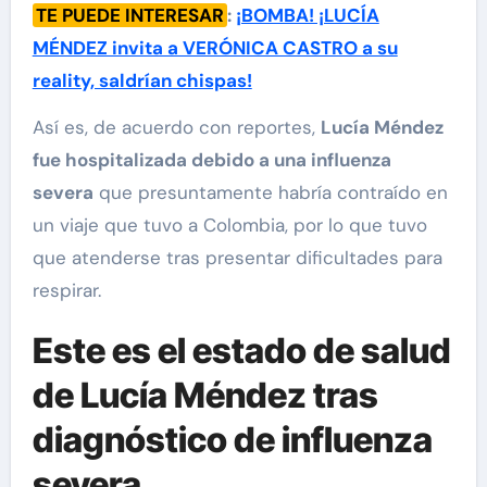
TE PUEDE INTERESAR
:
¡BOMBA! ¡LUCÍA
MÉNDEZ invita a VERÓNICA CASTRO a su
reality, saldrían chispas!
Así es, de acuerdo con reportes,
Lucía Méndez
fue hospitalizada debido a una influenza
severa
que presuntamente habría contraído en
un viaje que tuvo a Colombia, por lo que tuvo
que atenderse tras presentar dificultades para
respirar.
Este es el estado de salud
de Lucía Méndez tras
diagnóstico de influenza
severa