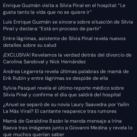
Enrique Guzmán visita a Silvia Pinal en el hospital: “Le
gusta tanto la vida que no se quiere ir”
Luis Enrique Guzmán se sincera sobre situación de Silvia
Pinal y declara: “Está en proceso de partir”
Entre lágrimas, asistente de Silvia Pinal revela nuevos
detalles sobre su salud
¡EXCLUSIVA! Revelamos la verdad detrás del divorcio de
Carolina Sandoval y Nick Hernández
Andrea Legarreta revela últimas palabras de mamá de
Erik Rubín y entre lágrimas se despide de ella
Sylvia Pasquel revela el último reporte médico sobre
Silvia Pinal y confirma el día que saldrá del hospital
¿Anuel se separó de su novia Laury Saavedra por Yailin
La Más Viral? El cantante reaparece tras rumores
Mamá de Geraldine Bazán le manda mensaje a Irina
Baeva tras imágenes junto a Giovanni Medina y revela lo
que muchos querían saber