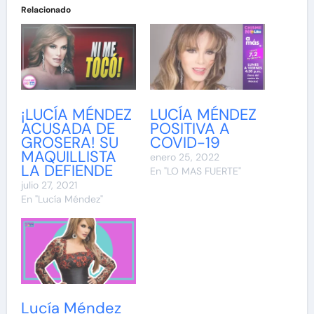
Relacionado
¡LUCÍA MÉNDEZ
LUCÍA MÉNDEZ
ACUSADA DE
POSITIVA A
GROSERA! SU
COVID-19
MAQUILLISTA
enero 25, 2022
LA DEFIENDE
En "LO MAS FUERTE"
julio 27, 2021
En "Lucía Méndez"
Lucía Méndez