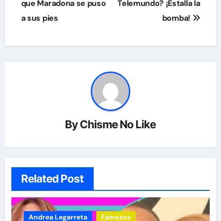
que Maradona se puso
Telemundo? ¡Estalla la
a sus pies
bomba!
By
Chisme No Like
Related Post
Andrea Legarreta
Famosos