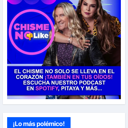
¡Lo más polémico!