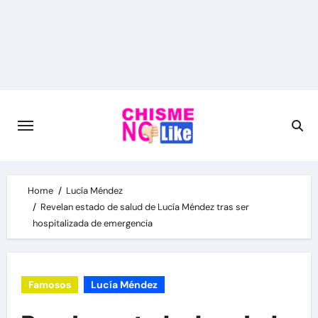
Skip
to
content
Home
Lucía Méndez
Revelan estado de salud de Lucía Méndez tras ser
hospitalizada de emergencia
Famosos
Lucía Méndez