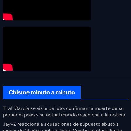
Chisme minuto a minuto
Thalí García se viste de luto, confirman la muerte de su
primer esposo y su actual marido reacciona a la noticia
Jay-Z reacciona a acusaciones de supuesto abuso a
menor de 13 años junto a Diddy Combs en plena fiesta