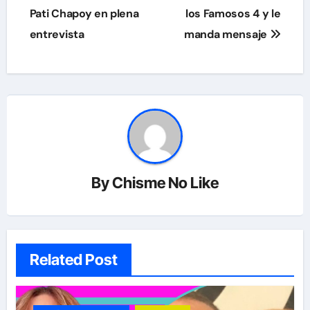
entradas
Pati Chapoy en plena
los Famosos 4 y le
entrevista
manda mensaje
By
Chisme No Like
Related Post