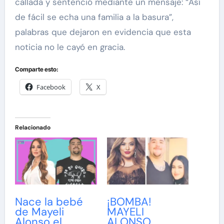
callada y sentenció mediante un mensaje: “Así
de fácil se echa una familia a la basura”,
palabras que dejaron en evidencia que esta
noticia no le cayó en gracia.
Comparte esto:
Facebook
X
Relacionado
Nace la bebé
¡BOMBA!
de Mayeli
MAYELI
Alonso el
ALONSO