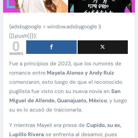
(adsbygoogle = window.adsbygoogle ||
[]).push({});
0
SHARES
Fue a principios de 2023, que los rumores de
romance entre
Mayela Alonso y Andy Ruiz
comenzaron, esto luego de que el reconocido
pugilista fue visto con su nueva novia en
San
Miguel de Allende, Guanajuato, México
, y luego
su ex lo acusó de traicionarla.
Y mientras Mayeli era presa de
Cupido, su ex,
Lupillo Rivera
se enfrenta al desamor, pues