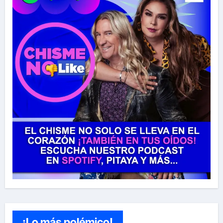
¡Lo más polémico!