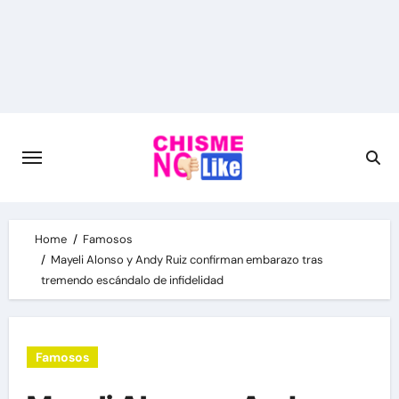
Skip
to
content
Home
Famosos
Mayeli Alonso y Andy Ruiz confirman embarazo tras
tremendo escándalo de infidelidad
Famosos