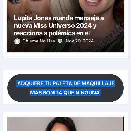
Lupita Jones manda mensaje a
nueva Miss Universo 2024 y
reacciona a polémica en el
certamen
Chisme No Like
Nov 20, 2024
ADQUIERE TU PALETA DE MAQUILLAJE
MÁS BONITA QUE NINGUNA