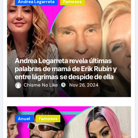
Andrea Legarreta
Famosos
Andrea Legarreta revela últimas
palabras de mamá de Erik Rubín y
entre lágrimas se despide de ella
Chisme No Like
Nov 26, 2024
Anuel
Famosos