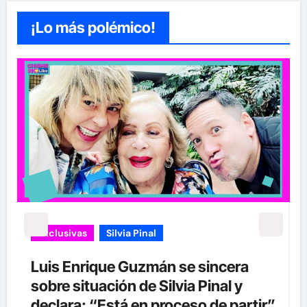
¡Lo más polémico!
Exclusivas
Silvia Pinal
Uncategorized
Entre lágrimas, asistente de Silvia
Pinal revela nuevos detalles sobre
”
su salud