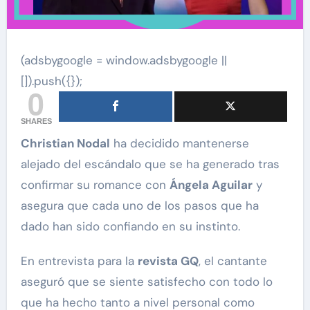
(adsbygoogle = window.adsbygoogle ||
[]).push({});
0
SHARES
Christian Nodal
ha decidido mantenerse
alejado del escándalo que se ha generado tras
confirmar su romance con
Ángela Aguilar
y
asegura que cada uno de los pasos que ha
dado han sido confiando en su instinto.
En entrevista para la
revista GQ
, el cantante
aseguró que se siente satisfecho con todo lo
que ha hecho tanto a nivel personal como