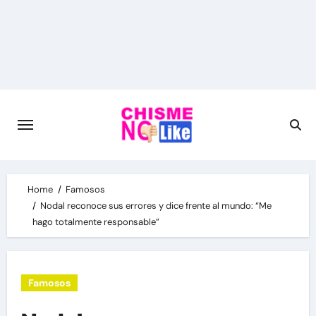
Skip
to
content
Home
Famosos
Nodal reconoce sus errores y dice frente al mundo: “Me
hago totalmente responsable”
Famosos