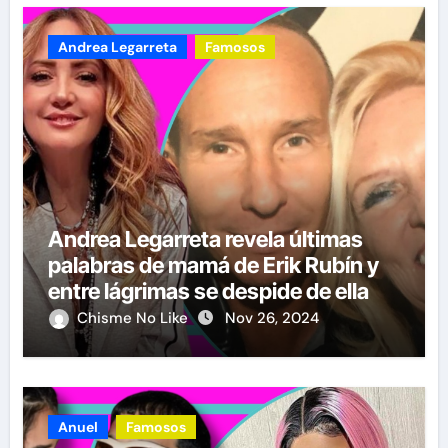
Andrea Legarreta
Famosos
Andrea Legarreta revela últimas
palabras de mamá de Erik Rubín y
entre lágrimas se despide de ella
Chisme No Like
Nov 26, 2024
Anuel
Famosos