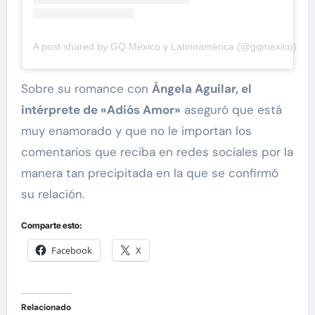
A post shared by GQ México y Latinoamérica (@gqmexico)
Sobre su romance con
Ángela Aguilar, el
intérprete de «Adiós Amor»
aseguró que está
muy enamorado y que no le importan los
comentarios que reciba en redes sociales por la
manera tan precipitada en la que se confirmó
su relación.
Comparte esto:
Facebook
X
Relacionado