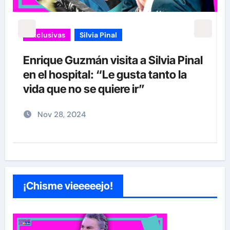
Exclusivas
Silvia Pinal
Enrique Guzmán visita a Silvia Pinal
s
en el hospital: “Le gusta tanto la
a
vida que no se quiere ir”
Nov 28, 2024
¡Chisme vieeeeejo!