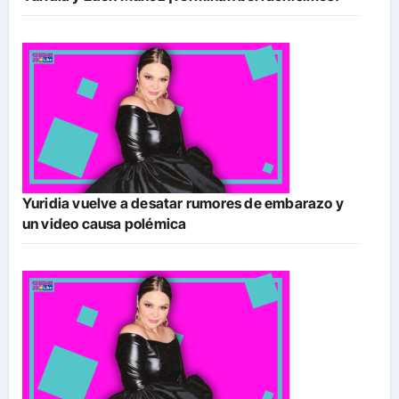
Yuridia vuelve a desatar rumores de embarazo y
un video causa polémica