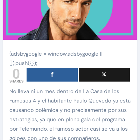
(adsbygoogle = window.adsbygoogle ||
[]).push({});
0
SHARES
No lleva ni un mes dentro de La Casa de los
Famosos 4 y el habitante Paulo Quevedo ya está
causando polémica y no precisamente por sus
estrategias, ya que en plena gala del programa
por Telemundo, el famoso actor casi se va a los
golpes con uno de sus compañeros.