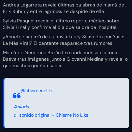
Andrea Legarreta revela últimas palabras de mamá de
Erik Rubín y entre lágrimas se despide de ella
Sylvia Pasquel revela el último reporte médico sobre
Silvia Pinal y confirma el día que saldrá del hospital
¿Anuel se separó de su novia Laury Saavedra por Yailin
La Más Viral? El cantante reaparece tras rumores
Mamá de Geraldine Bazán le manda mensaje a Irina
Baeva tras imágenes junto a Giovanni Medina y revela lo
que muchos querían saber
@chismenolike
#niurka
♬ sonido original - Chisme No Like