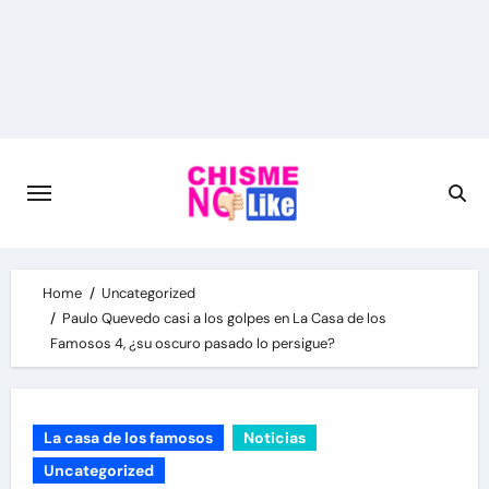
Skip
to
content
Home
Uncategorized
Paulo Quevedo casi a los golpes en La Casa de los
Famosos 4, ¿su oscuro pasado lo persigue?
La casa de los famosos
Noticias
Uncategorized