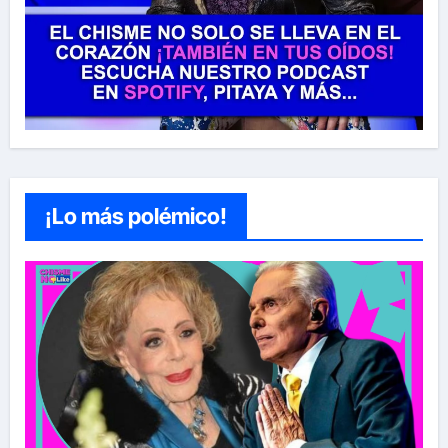
¡Lo más polémico!