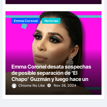
Emma Coronel
Noticias
Emma Coronel desata sospechas
de posible separación de ‘El
Chapo’ Guzmán y luego hace un
crucial anuncio
Chisme No Like
Nov 26, 2024