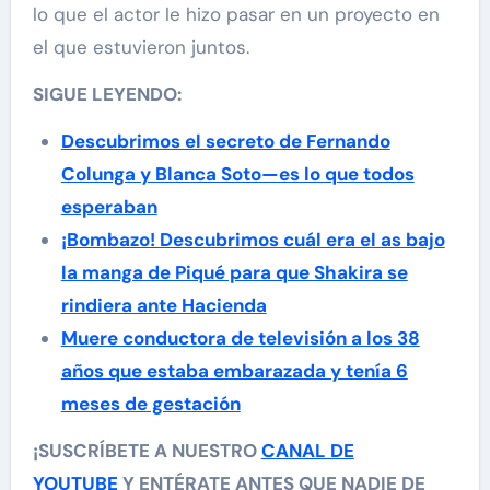
lo que el actor le hizo pasar en un proyecto en
el que estuvieron juntos.
SIGUE LEYENDO:
Descubrimos el secreto de Fernando
Colunga y Blanca Soto—es lo que todos
esperaban
¡Bombazo! Descubrimos cuál era el as bajo
la manga de Piqué para que Shakira se
rindiera ante Hacienda
Muere conductora de televisión a los 38
años que estaba embarazada y tenía 6
meses de gestación
¡SUSCRÍBETE A NUESTRO
CANAL DE
YOUTUBE
Y ENTÉRATE ANTES QUE NADIE DE