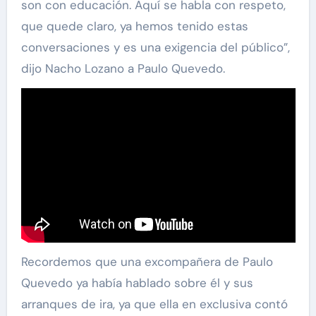
son con educación. Aquí se habla con respeto,
que quede claro, ya hemos tenido estas
conversaciones y es una exigencia del público”,
dijo Nacho Lozano a Paulo Quevedo.
Recordemos que una excompañera de Paulo
Quevedo ya había hablado sobre él y sus
arranques de ira, ya que ella en exclusiva contó