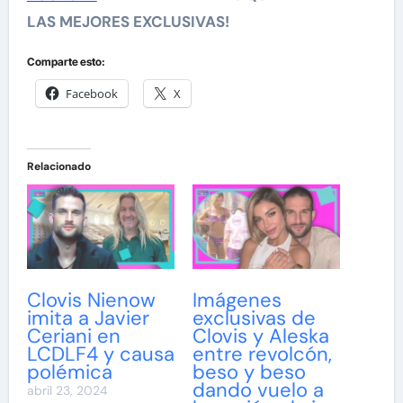
LAS MEJORES EXCLUSIVAS!
Comparte esto:
Facebook
X
Relacionado
Clovis Nienow
Imágenes
imita a Javier
exclusivas de
Ceriani en
Clovis y Aleska
LCDLF4 y causa
entre revolcón,
polémica
beso y beso
dando vuelo a
abril 23, 2024