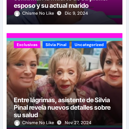
esposo y su actual marido
reacciona a la noticia
Chisme No Like
Dic 9, 2024
Exclusivas
Silvia Pinal
Uncategorized
Entre lágrimas, asistente de Silvia
Pinal revela nuevos detalles sobre
su salud
Chisme No Like
Nov 27, 2024