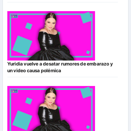
Yuridia vuelve a desatar rumores de embarazo y
un video causa polémica