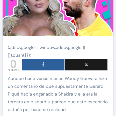
(adsbygoogle = window.adsbygoogle ||
[]).push({});
0
SHARES
Aunque hace varias meses Wendy Guevara hizo
un comentario de que supuestamente Gerard
Piqué había engañado a Shakira y ella era la
tercera en discordia, parece que este escenario
estaría por hacerse realidad.