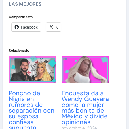
LAS MEJORES
Comparte esto:
Facebook
X
Relacionado
Poncho de
Encuesta da a
Nigris en
Wendy Guevara
rumores de
como la mujer
separación con
más bonita de
su esposa
México y divide
confiesa
opiniones
supuesta
noviembre 4, 2024