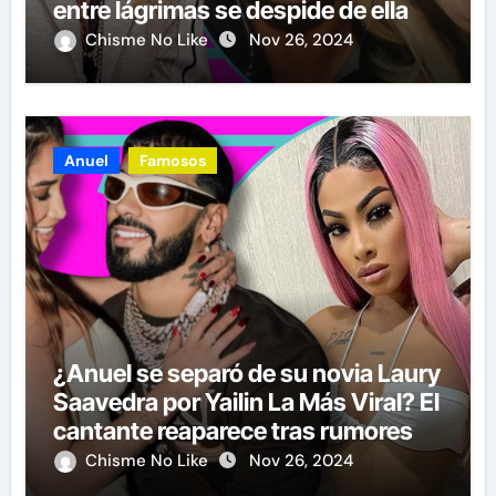
entre lágrimas se despide de ella
Chisme No Like
Nov 26, 2024
Anuel
Famosos
¿Anuel se separó de su novia Laury
Saavedra por Yailin La Más Viral? El
cantante reaparece tras rumores
Chisme No Like
Nov 26, 2024