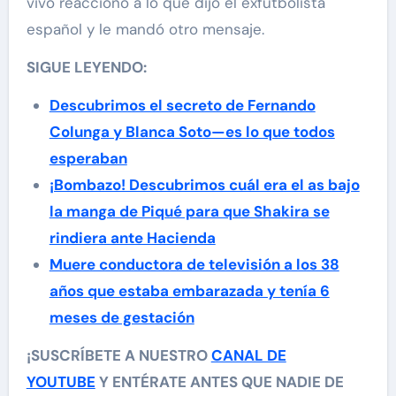
vivo reaccionó a lo que dijo el exfutbolista
español y le mandó otro mensaje.
SIGUE LEYENDO:
Descubrimos el secreto de Fernando
Colunga y Blanca Soto—es lo que todos
esperaban
¡Bombazo! Descubrimos cuál era el as bajo
la manga de Piqué para que Shakira se
rindiera ante Hacienda
Muere conductora de televisión a los 38
años que estaba embarazada y tenía 6
meses de gestación
¡SUSCRÍBETE A NUESTRO
CANAL DE
YOUTUBE
Y ENTÉRATE ANTES QUE NADIE DE