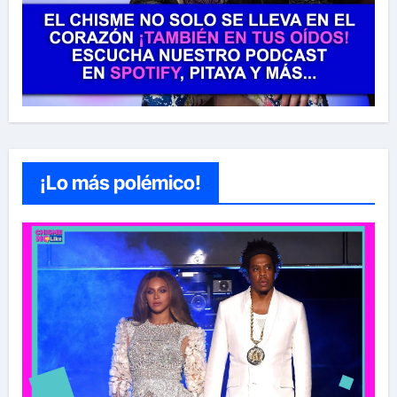
¡Lo más polémico!