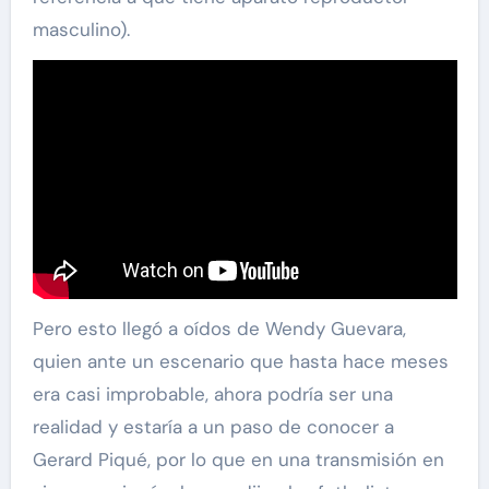
masculino).
Pero esto llegó a oídos de Wendy Guevara,
quien ante un escenario que hasta hace meses
era casi improbable, ahora podría ser una
realidad y estaría a un paso de conocer a
Gerard Piqué, por lo que en una transmisión en