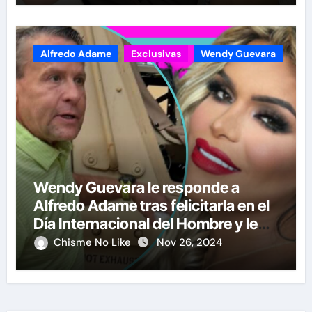
Alfredo Adame
Exclusivas
Wendy Guevara
Wendy Guevara le responde a
Alfredo Adame tras felicitarla en el
Día Internacional del Hombre y le
manda otro mensaje más fuerte
Chisme No Like
Nov 26, 2024