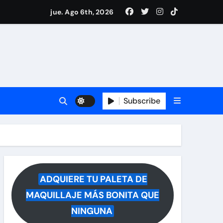
drá del hospital
jue. Ago 6th, 2026
ece tras rumores
i Medina y revela lo que muchos querían saber
 reacciona a la noticia
Subscribe
ADQUIERE TU PALETA DE
MAQUILLAJE MÁS BONITA QUE
NINGUNA