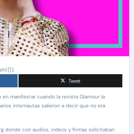
sh({});
Tweet
ios internautas salieron a decir que no era
g donde con audios, videos y firmas solicitaban