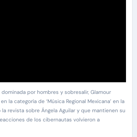
ia dominada por hombres y sobresalir, Glamour
en la categoría de ‘Música Regional Mexicana’ en la
ó la revista sobre Ángela Aguilar y que mantienen su
reacciones de los cibernautas volvieron a