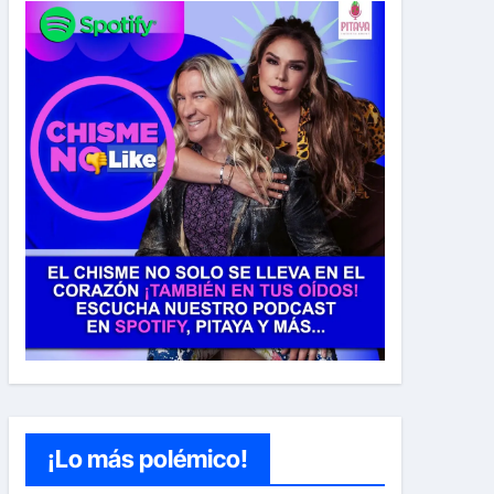
¡Lo más polémico!