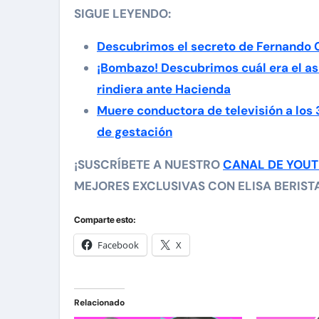
SIGUE LEYENDO:
Descubrimos el secreto de Fernando 
¡Bombazo! Descubrimos cuál era el as
rindiera ante Hacienda
Muere conductora de televisión a los
de gestación
¡SUSCRÍBETE A NUESTRO
CANAL DE YOU
MEJORES EXCLUSIVAS CON ELISA BERISTAI
Comparte esto:
Facebook
X
Relacionado