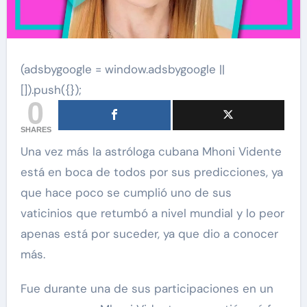
(adsbygoogle = window.adsbygoogle ||
[]).push({});
0
SHARES
Una vez más la astróloga cubana Mhoni Vidente
está en boca de todos por sus predicciones, ya
que hace poco se cumplió uno de sus
vaticinios que retumbó a nivel mundial y lo peor
apenas está por suceder, ya que dio a conocer
más.
Fue durante una de sus participaciones en un