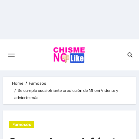
Skip
to
content
Home
Famosos
Se cumple escalofriante predicción de Mhoni Vidente y
advierte más
Famosos