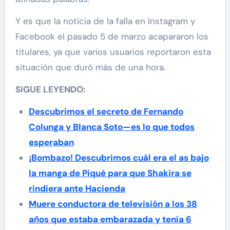
Y es que la noticia de la falla en Instagram y
Facebook el pasado 5 de marzo acapararon los
titulares, ya que varios usuarios reportaron esta
situación que duró más de una hora.
SIGUE LEYENDO:
Descubrimos el secreto de Fernando
Colunga y Blanca Soto—es lo que todos
esperaban
¡Bombazo! Descubrimos cuál era el as bajo
la manga de Piqué para que Shakira se
rindiera ante Hacienda
Muere conductora de televisión a los 38
años que estaba embarazada y tenía 6