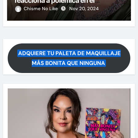
reacciona a polémica en el
certamen
Chisme No Like
Nov 20, 2024
ADQUIERE TU PALETA DE MAQUILLAJE
MÁS BONITA QUE NINGUNA