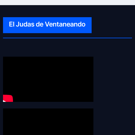
El Judas de Ventaneando