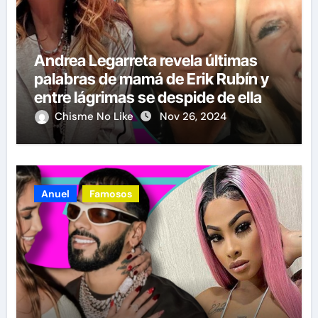
Andrea Legarreta revela últimas
palabras de mamá de Erik Rubín y
entre lágrimas se despide de ella
Chisme No Like
Nov 26, 2024
Anuel
Famosos