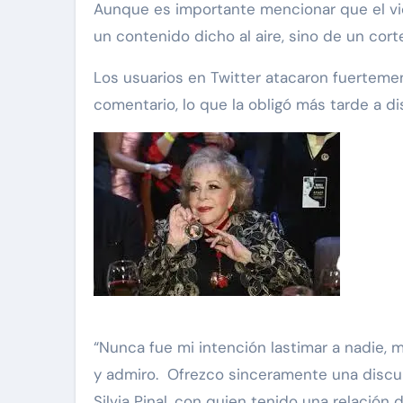
Aunque es importante mencionar que el vid
un contenido dicho al aire, sino de un cort
Los usuarios en Twitter atacaron fuerteme
comentario, lo que la obligó más tarde a d
“Nunca fue mi intención lastimar a nadie, m
y admiro. Ofrezco sinceramente una discu
Silvia Pinal, con quien tenido una relació