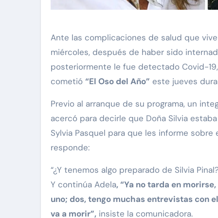
Ante las complicaciones de salud que vive 
miércoles, después de haber sido interna
posteriormente le fue detectado Covid-19,
cometió
“El Oso del Año”
este jueves dura
Previo al arranque de su programa, un inte
acercó para decirle que Doña Silvia estaba
Sylvia Pasquel para que les informe sobre e
responde:
“¿Y tenemos algo preparado de Silvia Pinal?
Y continúa Adela
, “Ya no tarda en morirse,
uno; dos, tengo muchas entrevistas con el
va a morir”,
insiste la comunicadora.