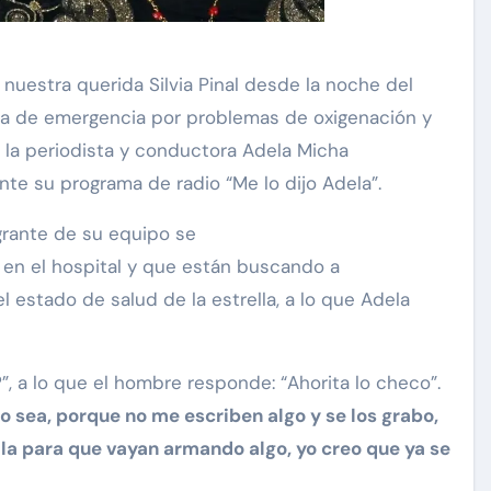
nuestra querida Silvia Pinal desde la noche del
da de emergencia por problemas de oxigenación y
 la periodista y conductora Adela Micha
nte su programa de radio “Me lo dijo Adela”.
grante de su equipo se
 en el hospital y que están buscando a
l estado de salud de la estrella, a lo que Adela
”, a lo que el hombre responde: “Ahorita lo checo”.
 o sea, porque no me escriben algo y se los grabo,
la para que vayan armando algo, yo creo que ya se