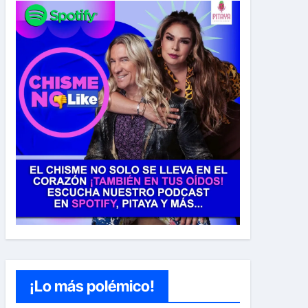
¡Lo más polémico!