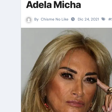
Adela Micha
By
Chisme No Like
Dic 24, 2021
#