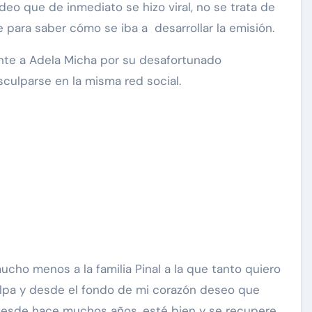
eo que de inmediato se hizo viral, no se trata de
e para saber cómo se iba a desarrollar la emisión.
nte a Adela Micha por su desafortunado
isculparse en la misma red social.
ucho menos a la familia Pinal a la que tanto quiero
lpa y desde el fondo de mi corazón deseo que
n desde hace muchos años, esté bien y se recupere