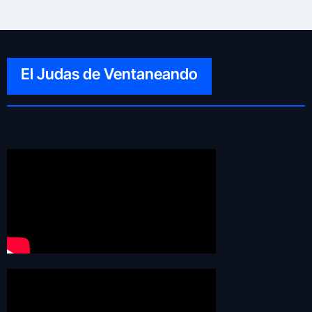
El Judas de Ventaneando