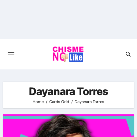
Skip
to
content
Dayanara Torres
Home
Cards Grid
Dayanara Torres