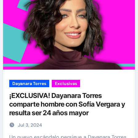
Dayanara Torres
Exclusivas
¡EXCLUSIVA! Dayanara Torres
comparte hombre con Sofía Vergara y
resulta ser 24 años mayor
Jul 3, 2024
Un nuevo escándalo persigue a Dayanara Torres,