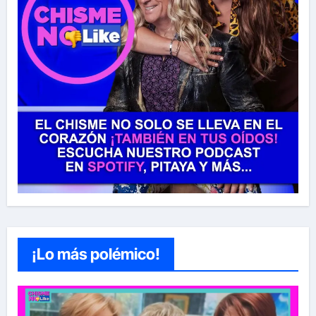
¡Lo más polémico!