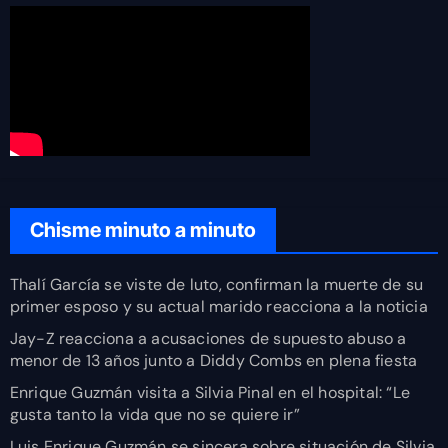
Chisme minuto a minuto
Thalí García se viste de luto, confirman la muerte de su
primer esposo y su actual marido reacciona a la noticia
Jay-Z reacciona a acusaciones de supuesto abuso a
menor de 13 años junto a Diddy Combs en plena fiesta
Enrique Guzmán visita a Silvia Pinal en el hospital: “Le
gusta tanto la vida que no se quiere ir”
Luis Enrique Guzmán se sincera sobre situación de Silvia