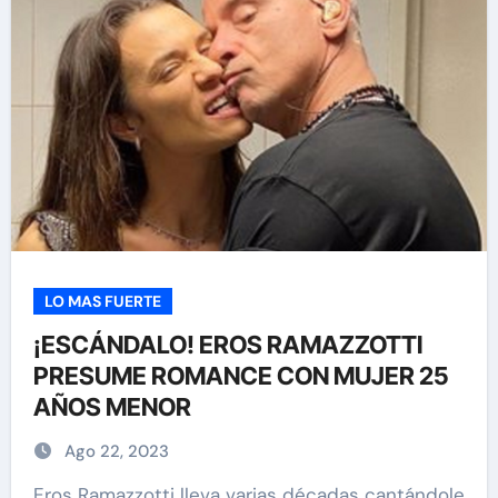
LO MAS FUERTE
¡ESCÁNDALO! EROS RAMAZZOTTI
PRESUME ROMANCE CON MUJER 25
AÑOS MENOR
Ago 22, 2023
Eros Ramazzotti lleva varias décadas cantándole