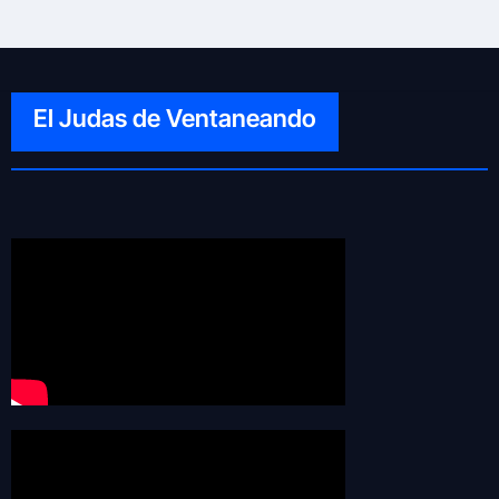
El Judas de Ventaneando