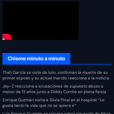
Chisme minuto a minuto
Thalí García se viste de luto, confirman la muerte de su
primer esposo y su actual marido reacciona a la noticia
Jay-Z reacciona a acusaciones de supuesto abuso a
menor de 13 años junto a Diddy Combs en plena fiesta
Enrique Guzmán visita a Silvia Pinal en el hospital: “Le
gusta tanto la vida que no se quiere ir”
Luis Enrique Guzmán se sincera sobre situación de Silvia