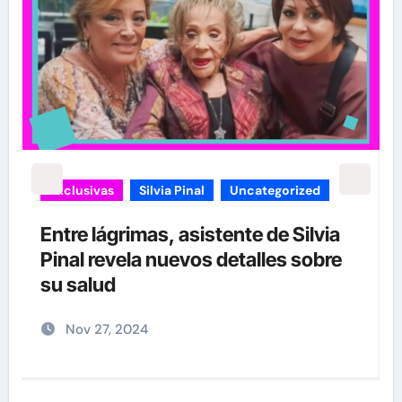
carolina Sandoval
Exclusivas
¡EXCLUSIVA! Revelamos la verdad
detrás del divorcio de Carolina
Sandoval y Nick Hernández
Nov 26, 2024