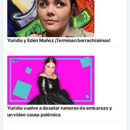
Yuridia y Edén Muñoz ¡Terminan borrachísimos!
Yuridia vuelve a desatar rumores de embarazo y
un video causa polémica