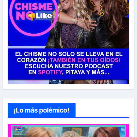
¡Lo más polémico!