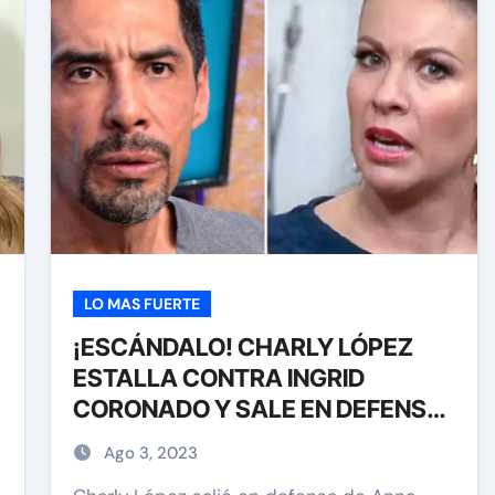
LO MAS FUERTE
¡ESCÁNDALO! CHARLY LÓPEZ
ESTALLA CONTRA INGRID
CORONADO Y SALE EN DEFENSA
DE LA VIUDA DE FER DEL SOLAR
Ago 3, 2023