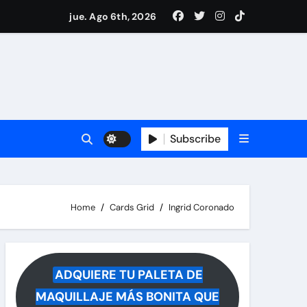
 reacciona a la noticia
jue. Ago 6th, 2026
Subscribe
Home
Cards Grid
Ingrid Coronado
ADQUIERE TU PALETA DE
MAQUILLAJE MÁS BONITA QUE