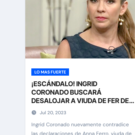
LO MAS FUERTE
¡ESCÁNDALO! INGRID
CORONADO BUSCARÁ
DESALOJAR A VIUDA DE FER DEL
SOLAR SI NO LE REGRESA SU
Jul 20, 2023
DEPARTAMENTO
Ingrid Coronado nuevamente contradice
las declaraciones de Anna Ferro, viuda de