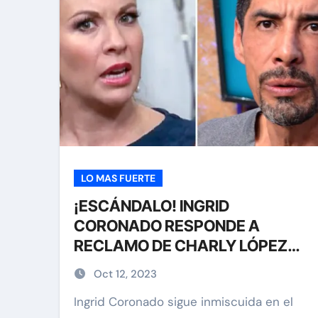
LO MAS FUERTE
¡ESCÁNDALO! INGRID
CORONADO RESPONDE A
RECLAMO DE CHARLY LÓPEZ
POR FILTRAR INFORMACIÓN DE
Oct 12, 2023
SU PLEITO LEGAL A LOS MEDIOS
Ingrid Coronado sigue inmiscuida en el