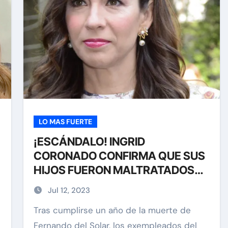
LO MAS FUERTE
¡ESCÁNDALO! INGRID
CORONADO CONFIRMA QUE SUS
HIJOS FUERON MALTRATADOS
POR LA VIUDA DE FER DEL SOLAR
Jul 12, 2023
Tras cumplirse un año de la muerte de
Fernando del Solar, los exempleados del