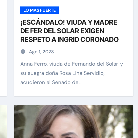
LO MAS FUERTE
L
¡ESCÁNDALO! VIUDA Y MADRE
DE FER DEL SOLAR EXIGEN
RESPETO A INGRID CORONADO
Ago 1, 2023
Anna Ferro, viuda de Fernando del Solar, y
su suegra doña Rosa Lina Servidio,
acudieron al Senado de…