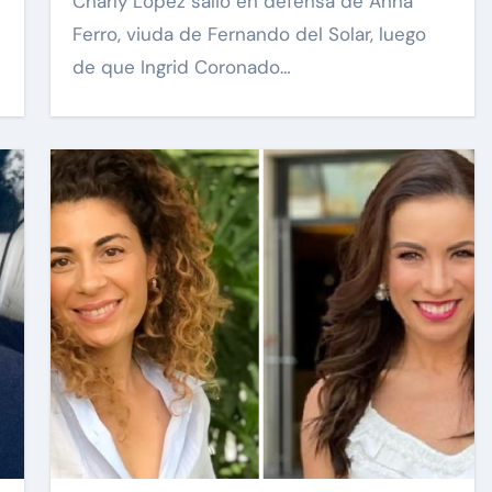
Charly López salió en defensa de Anna
Ferro, viuda de Fernando del Solar, luego
de que Ingrid Coronado…