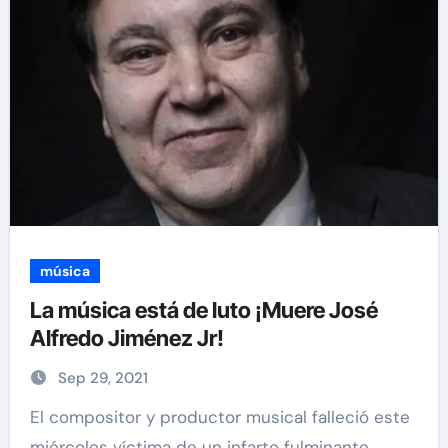
música
La música está de luto ¡Muere José
Alfredo Jiménez Jr!
Sep 29, 2021
El compositor y productor musical falleció este
miércoles víctima de un infarto fulminante.