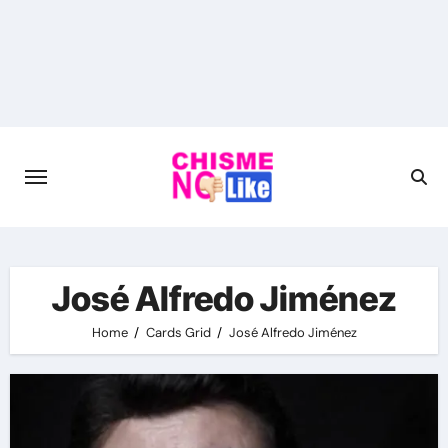
Skip
to
content
José Alfredo Jiménez
Home
Cards Grid
José Alfredo Jiménez