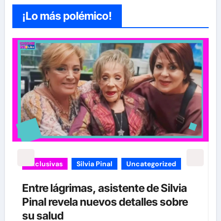
¡Lo más polémico!
Exclusivas
Silvia Pinal
Uncategorized
Entre lágrimas, asistente de Silvia
Pinal revela nuevos detalles sobre
”
su salud