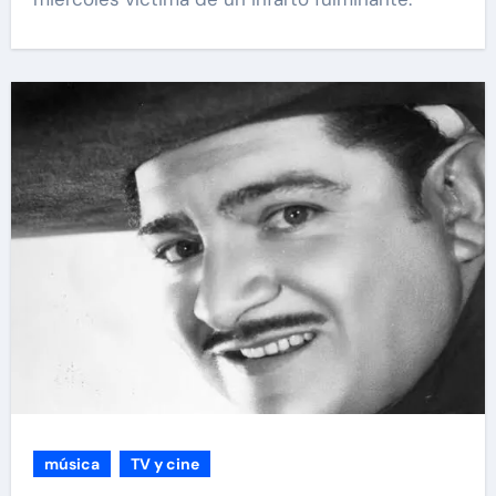
música
TV y cine