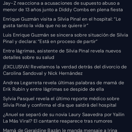
Jay-Z reacciona a acusaciones de supuesto abuso a
menor de 13 años junto a Diddy Combs en plena fiesta
Enrique Guzmán visita a Silvia Pinal en el hospital: “Le
gusta tanto la vida que no se quiere ir”
Luis Enrique Guzmán se sincera sobre situación de Silvia
Pinal y declara: “Está en proceso de partir”
Entre lágrimas, asistente de Silvia Pinal revela nuevos
detalles sobre su salud
¡EXCLUSIVA! Revelamos la verdad detrás del divorcio de
Carolina Sandoval y Nick Hernández
Andrea Legarreta revela últimas palabras de mamá de
Erik Rubín y entre lágrimas se despide de ella
Sylvia Pasquel revela el último reporte médico sobre
Silvia Pinal y confirma el día que saldrá del hospital
¿Anuel se separó de su novia Laury Saavedra por Yailin
La Más Viral? El cantante reaparece tras rumores
Mamá de Geraldine Bazán le manda mensaje a Irina