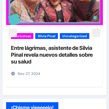
Exclusivas
Silvia Pinal
Uncategorized
Entre lágrimas, asistente de Silvia
Pinal revela nuevos detalles sobre
”
su salud
Nov 27, 2024
¡Chisme vieeeeejo!