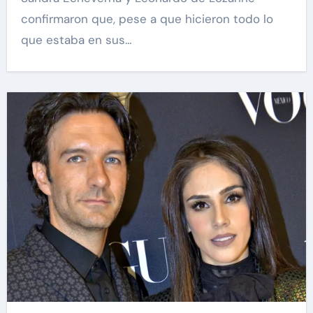
confirmaron que, pese a que hicieron todo lo
que estaba en sus…