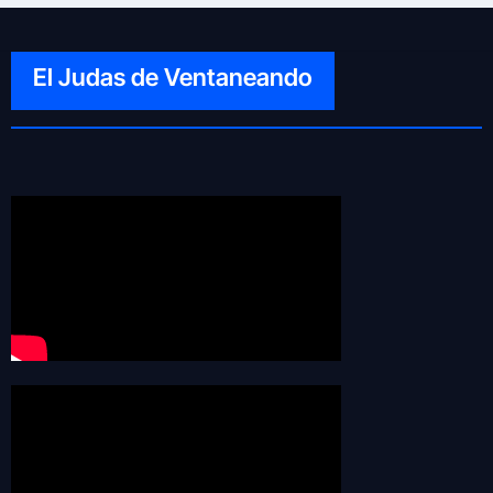
El Judas de Ventaneando