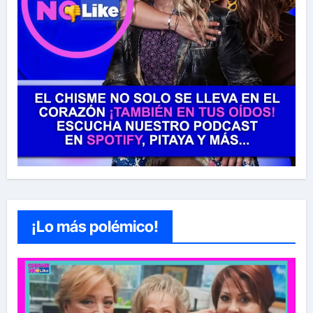
¡Lo más polémico!