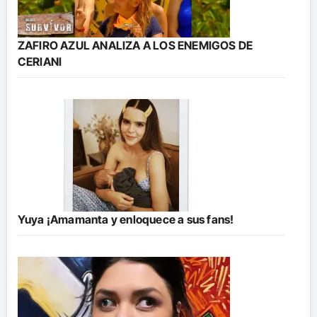
ZAFIRO AZUL ANALIZA A LOS ENEMIGOS DE
CERIANI
Yuya ¡Amamanta y enloquece a sus fans!