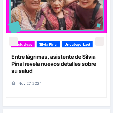
carolina Sandoval
Exclusivas
¡EXCLUSIVA! Revelamos la verdad
detrás del divorcio de Carolina
Sandoval y Nick Hernández
Nov 26, 2024