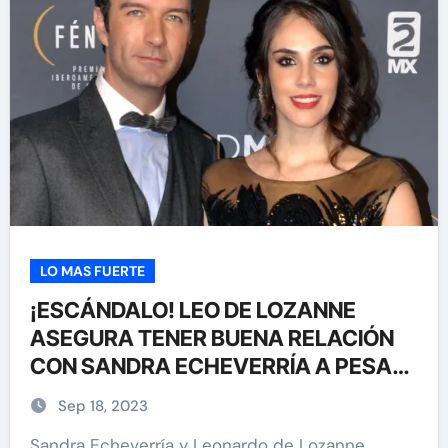
LO MAS FUERTE
¡ESCÁNDALO! LEO DE LOZANNE
ASEGURA TENER BUENA RELACIÓN
CON SANDRA ECHEVERRÍA A PESAR
DE SU RUPTURA DEFINITIVA
Sep 18, 2023
Sandra Echeverría y Leonardo de Lozanne