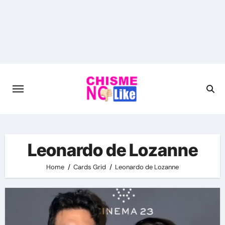
Skip
to
content
Leonardo de Lozanne
Home
Cards Grid
Leonardo de Lozanne