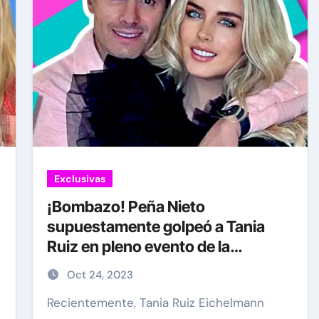
Exclusivas
¡Bombazo! Peña Nieto
supuestamente golpeó a Tania
Ruiz en pleno evento de la
embajada de España
Oct 24, 2023
Recientemente, Tania Ruiz Eichelmann