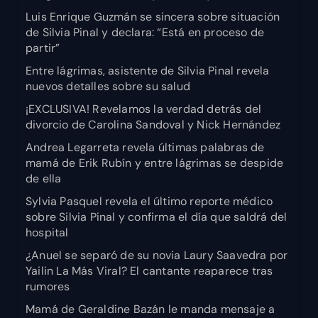
Luis Enrique Guzmán se sincera sobre situación
de Silvia Pinal y declara: “Está en proceso de
partir”
Entre lágrimas, asistente de Silvia Pinal revela
nuevos detalles sobre su salud
¡EXCLUSIVA! Revelamos la verdad detrás del
divorcio de Carolina Sandoval y Nick Hernández
Andrea Legarreta revela últimas palabras de
mamá de Erik Rubín y entre lágrimas se despide
de ella
Sylvia Pasquel revela el último reporte médico
sobre Silvia Pinal y confirma el día que saldrá del
hospital
¿Anuel se separó de su novia Laury Saavedra por
Yailin La Más Viral? El cantante reaparece tras
rumores
Mamá de Geraldine Bazán le manda mensaje a