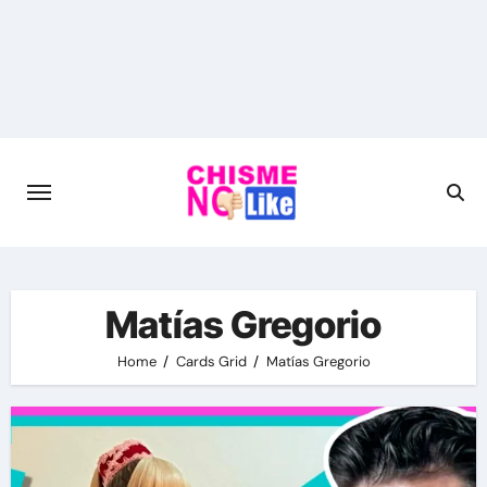
Skip
to
content
Matías Gregorio
Home
Cards Grid
Matías Gregorio