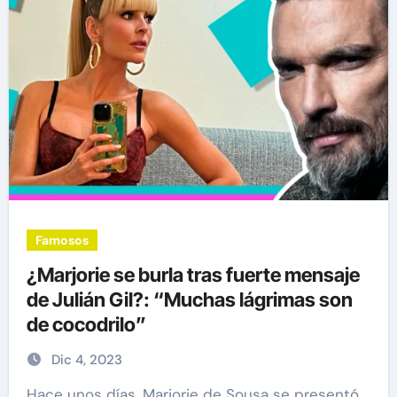
Famosos
¿Marjorie se burla tras fuerte mensaje
de Julián Gil?: “Muchas lágrimas son
de cocodrilo”
Dic 4, 2023
Hace unos días, Marjorie de Sousa se presentó