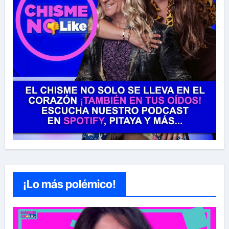
¡Lo más polémico!