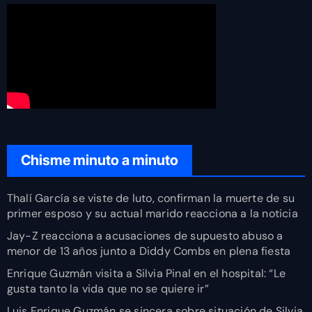
Chisme minuto a minuto
Thalí García se viste de luto, confirman la muerte de su
primer esposo y su actual marido reacciona a la noticia
Jay-Z reacciona a acusaciones de supuesto abuso a
menor de 13 años junto a Diddy Combs en plena fiesta
Enrique Guzmán visita a Silvia Pinal en el hospital: “Le
gusta tanto la vida que no se quiere ir”
Luis Enrique Guzmán se sincera sobre situación de Silvia