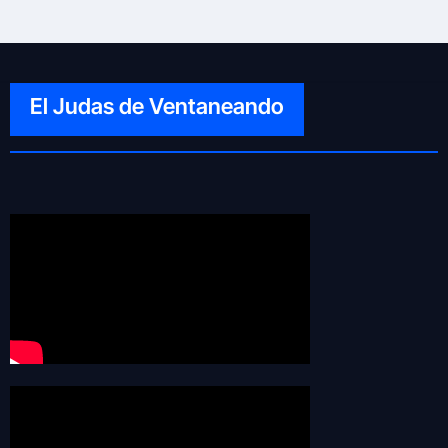
El Judas de Ventaneando