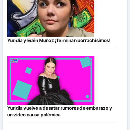
Yuridia y Edén Muñoz ¡Terminan borrachísimos!
Yuridia vuelve a desatar rumores de embarazo y
un video causa polémica