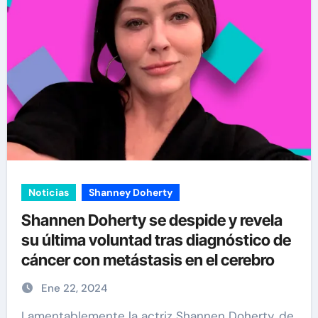
Noticias
Shanney Doherty
Shannen Doherty se despide y revela
su última voluntad tras diagnóstico de
cáncer con metástasis en el cerebro
Ene 22, 2024
Lamentablemente la actriz Shannen Doherty, de