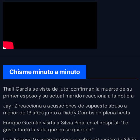
Chisme minuto a minuto
Thalí García se viste de luto, confirman la muerte de su
primer esposo y su actual marido reacciona a la noticia
Jay-Z reacciona a acusaciones de supuesto abuso a
menor de 13 años junto a Diddy Combs en plena fiesta
Enrique Guzmán visita a Silvia Pinal en el hospital: “Le
gusta tanto la vida que no se quiere ir”
Luis Enrique Guzmán se sincera sobre situación de Silvia