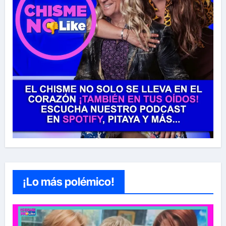
¡Lo más polémico!