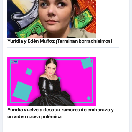
Yuridia y Edén Muñoz ¡Terminan borrachísimos!
Yuridia vuelve a desatar rumores de embarazo y
un video causa polémica