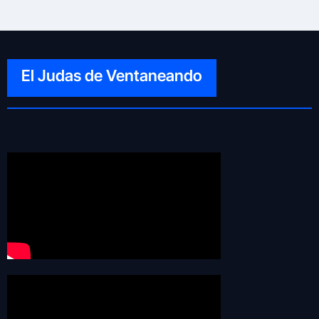
El Judas de Ventaneando