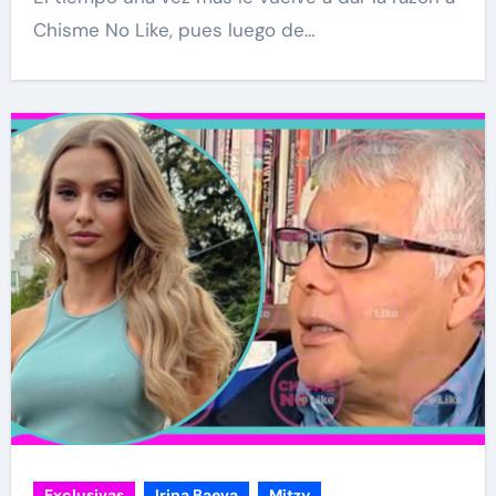
Chisme No Like, pues luego de…
Exclusivas
Irina Baeva
Mitzy