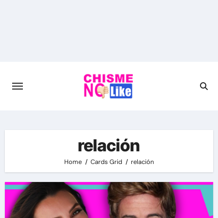
Skip
to
content
relación
Home
Cards Grid
relación