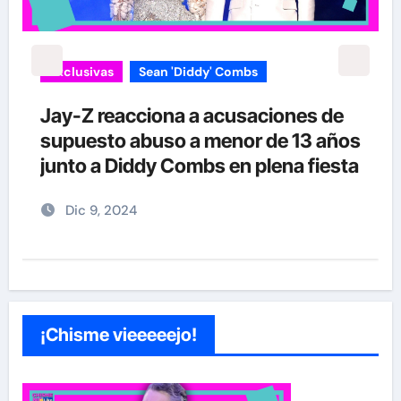
Exclusivas
Sean 'Diddy' Combs
Jay-Z reacciona a acusaciones de
supuesto abuso a menor de 13 años
junto a Diddy Combs en plena fiesta
Dic 9, 2024
¡Chisme vieeeeejo!