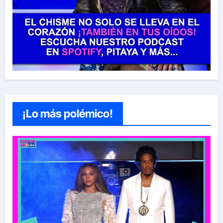
¡Lo más polémico!