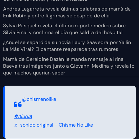
Andrea Legarreta revela últimas palabras de mamá de
Erik Rubín y entre lágrimas se despide de ella
Sylvia Pasquel revela el último reporte médico sobre
Silvia Pinal y confirma el día que saldrá del hospital
¿Anuel se separó de su novia Laury Saavedra por Yailin
La Más Viral? El cantante reaparece tras rumores
Mamá de Geraldine Bazán le manda mensaje a Irina
Baeva tras imágenes junto a Giovanni Medina y revela lo
que muchos querían saber
@chismenolike
#niurka
♬ sonido original - Chisme No Like