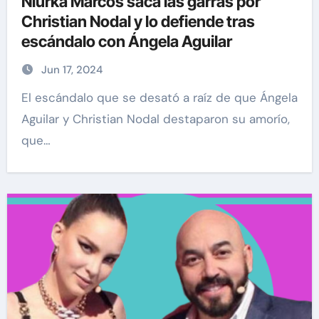
Niurka Marcos saca las garras por
Christian Nodal y lo defiende tras
escándalo con Ángela Aguilar
Jun 17, 2024
El escándalo que se desató a raíz de que Ángela
Aguilar y Christian Nodal destaparon su amorío,
que…