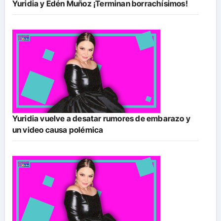
Yuridia y Edén Muñoz ¡Terminan borrachísimos!
Yuridia vuelve a desatar rumores de embarazo y
un video causa polémica