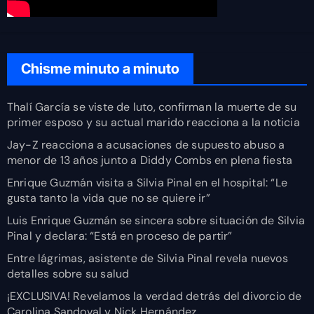
Chisme minuto a minuto
Thalí García se viste de luto, confirman la muerte de su
primer esposo y su actual marido reacciona a la noticia
Jay-Z reacciona a acusaciones de supuesto abuso a
menor de 13 años junto a Diddy Combs en plena fiesta
Enrique Guzmán visita a Silvia Pinal en el hospital: “Le
gusta tanto la vida que no se quiere ir”
Luis Enrique Guzmán se sincera sobre situación de Silvia
Pinal y declara: “Está en proceso de partir”
Entre lágrimas, asistente de Silvia Pinal revela nuevos
detalles sobre su salud
¡EXCLUSIVA! Revelamos la verdad detrás del divorcio de
Carolina Sandoval y Nick Hernández