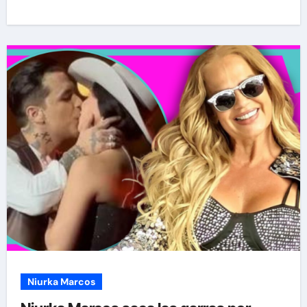
Niurka Marcos