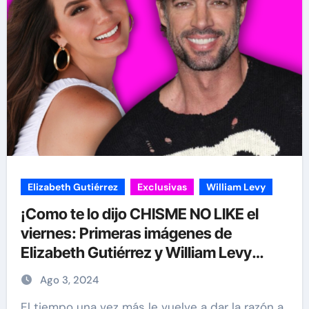
Elizabeth Gutiérrez
Exclusivas
William Levy
¡Como te lo dijo CHISME NO LIKE el
viernes: Primeras imágenes de
Elizabeth Gutiérrez y William Levy
juntos de nuevo tras el escándalo!
Ago 3, 2024
El tiempo una vez más le vuelve a dar la razón a