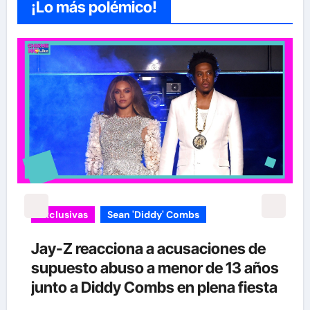
¡Lo más polémico!
Exclusivas
Sean 'Diddy' Combs
Jay-Z reacciona a acusaciones de
supuesto abuso a menor de 13 años
junto a Diddy Combs en plena fiesta