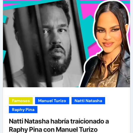
Famosos
Manuel Turizo
Natti Natasha
Raphy Pina
Natti Natasha habría traicionado a
Raphy Pina con Manuel Turizo