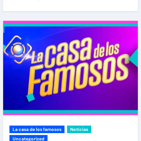
La casa de los famosos
Noticias
Uncategorized