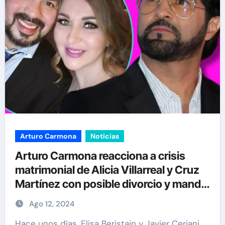
Arturo Carmona
Noticias
Arturo Carmona reacciona a crisis
matrimonial de Alicia Villarreal y Cruz
Martínez con posible divorcio y manda
crucial mensaje
Ago 12, 2024
Hace unos días, Elisa Beristain y Javier Ceriani