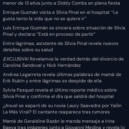
menor de 13 años junto a Diddy Combs en plena fiesta
Enrique Guzmán visita a Silvia Pinal en el hospital: “Le
gusta tanto la vida que no se quiere ir”
Luis Enrique Guzmán se sincera sobre situación de Silvia
Pinal y declara: “Está en proceso de partir”
Entre lágrimas, asistente de Silvia Pinal revela nuevos
detalles sobre su salud
¡EXCLUSIVA! Revelamos la verdad detrás del divorcio de
Carolina Sandoval y Nick Hernández
Andrea Legarreta revela últimas palabras de mamá de
Erik Rubín y entre lágrimas se despide de ella
Sylvia Pasquel revela el último reporte médico sobre
Silvia Pinal y confirma el día que saldrá del hospital
¿Anuel se separó de su novia Laury Saavedra por Yailin
La Más Viral? El cantante reaparece tras rumores
Mamá de Geraldine Bazán le manda mensaje a Irina
Baeva tras imágenes junto a Giovanni Medina y revela lo