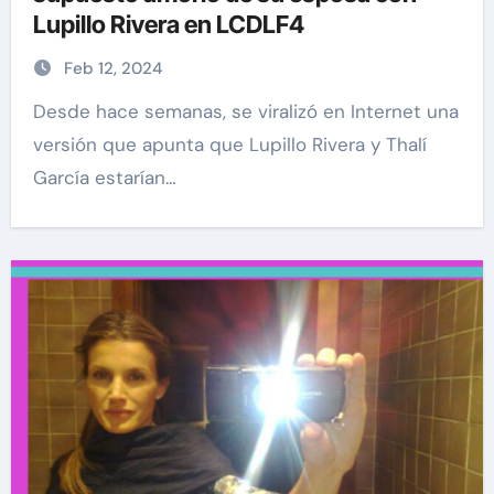
Lupillo Rivera en LCDLF4
Feb 12, 2024
Desde hace semanas, se viralizó en Internet una
versión que apunta que Lupillo Rivera y Thalí
García estarían…