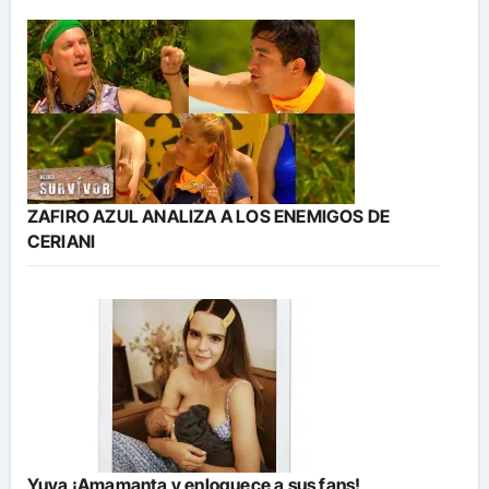
ZAFIRO AZUL ANALIZA A LOS ENEMIGOS DE
CERIANI
Yuya ¡Amamanta y enloquece a sus fans!