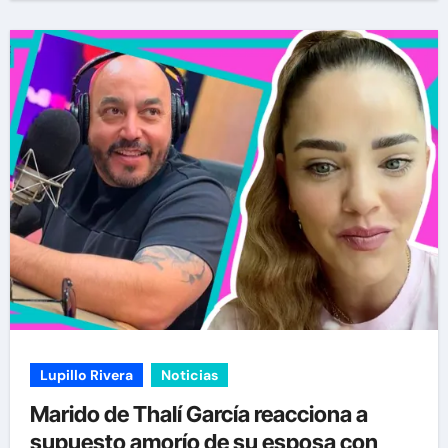
Lupillo Rivera
Noticias
Marido de Thalí García reacciona a
supuesto amorío de su esposa con