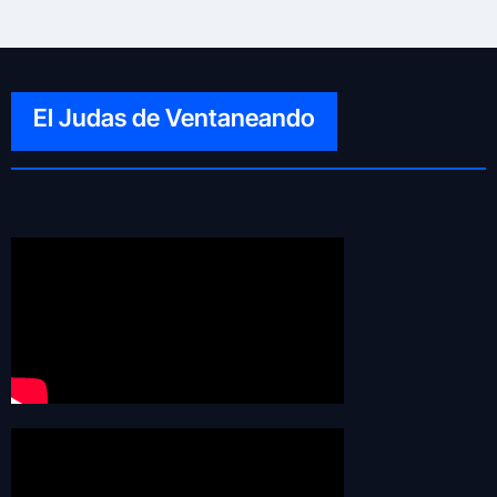
El Judas de Ventaneando