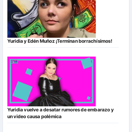
Yuridia y Edén Muñoz ¡Terminan borrachísimos!
Yuridia vuelve a desatar rumores de embarazo y
un video causa polémica