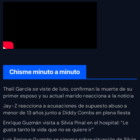
Chisme minuto a minuto
Thalí García se viste de luto, confirman la muerte de su
primer esposo y su actual marido reacciona a la noticia
Jay-Z reacciona a acusaciones de supuesto abuso a
menor de 13 años junto a Diddy Combs en plena fiesta
Enrique Guzmán visita a Silvia Pinal en el hospital: “Le
gusta tanto la vida que no se quiere ir”
Luis Enrique Guzmán se sincera sobre situación de Silvia