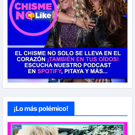
¡Lo más polémico!