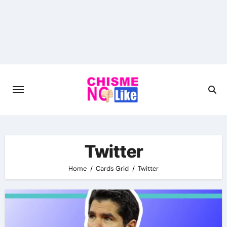
Skip
to
content
Twitter
Home
Cards Grid
Twitter