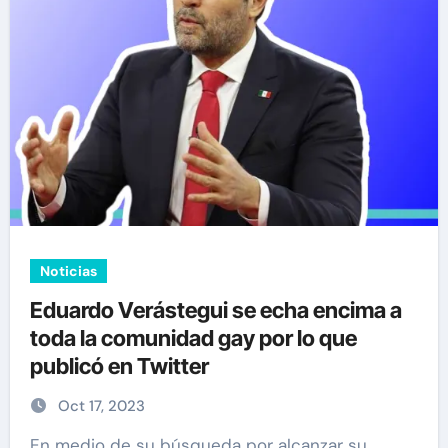
Noticias
Eduardo Verástegui se echa encima a
toda la comunidad gay por lo que
publicó en Twitter
Oct 17, 2023
En medio de su búsqueda por alcanzar su