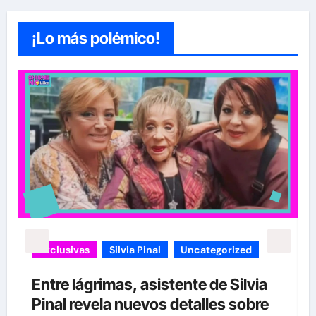
¡Lo más polémico!
carolina Sandoval
Exclusivas
¡EXCLUSIVA! Revelamos la verdad
detrás del divorcio de Carolina