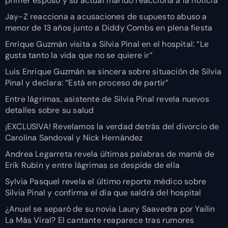
primer esposo y su actual marido reacciona a la noticia
Jay-Z reacciona a acusaciones de supuesto abuso a
menor de 13 años junto a Diddy Combs en plena fiesta
Enrique Guzmán visita a Silvia Pinal en el hospital: “Le
gusta tanto la vida que no se quiere ir”
Luis Enrique Guzmán se sincera sobre situación de Silvia
Pinal y declara: “Está en proceso de partir”
Entre lágrimas, asistente de Silvia Pinal revela nuevos
detalles sobre su salud
¡EXCLUSIVA! Revelamos la verdad detrás del divorcio de
Carolina Sandoval y Nick Hernández
Andrea Legarreta revela últimas palabras de mamá de
Erik Rubín y entre lágrimas se despide de ella
Sylvia Pasquel revela el último reporte médico sobre
Silvia Pinal y confirma el día que saldrá del hospital
¿Anuel se separó de su novia Laury Saavedra por Yailin
La Más Viral? El cantante reaparece tras rumores