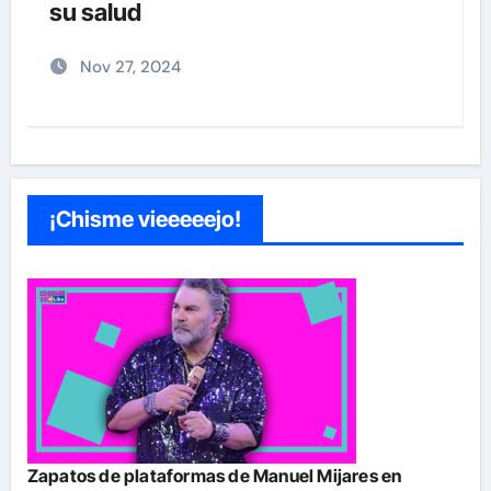
Sandoval y Nick Hernández
Nov 26, 2024
¡Chisme vieeeeejo!
Zapatos de plataformas de Manuel Mijares en