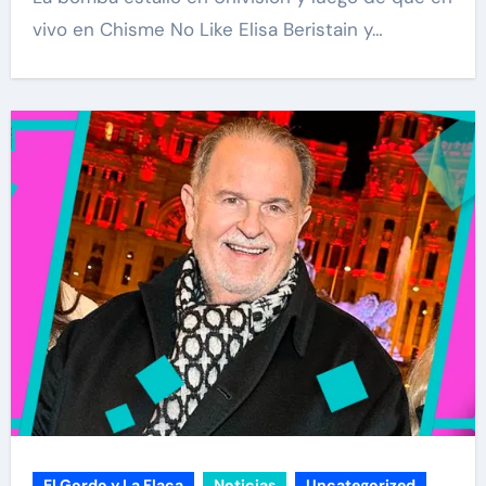
vivo en Chisme No Like Elisa Beristain y…
El Gordo y La Flaca
Noticias
Uncategorized