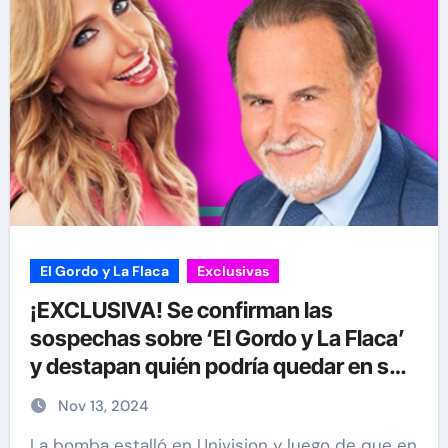
El Gordo y La Flaca
Exclusivas
¡EXCLUSIVA! Se confirman las
sospechas sobre ‘El Gordo y La Flaca’
y destapan quién podría quedar en su
lugar en Univision
Nov 13, 2024
La bomba estalló en Univision y luego de que en