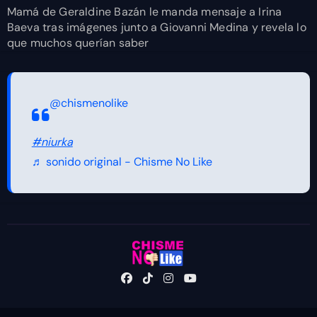
Mamá de Geraldine Bazán le manda mensaje a Irina
Baeva tras imágenes junto a Giovanni Medina y revela lo
que muchos querían saber
@chismenolike
#niurka
♬ sonido original - Chisme No Like