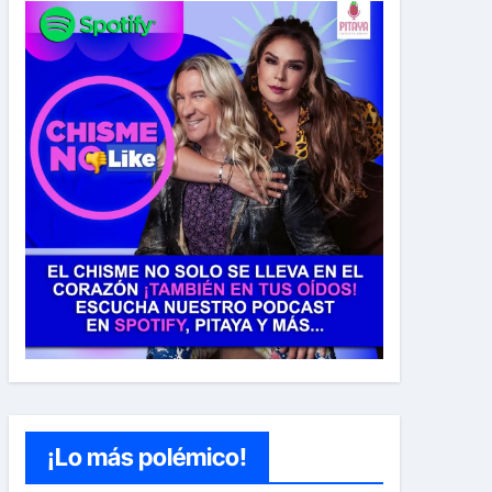
¡Lo más polémico!