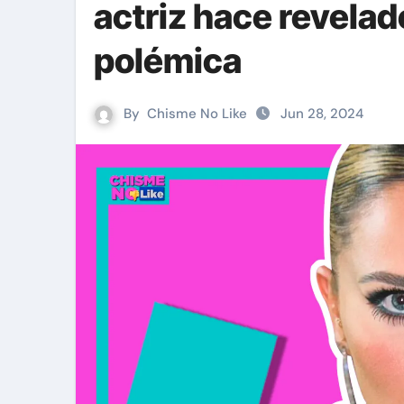
actriz hace revelad
polémica
By
Chisme No Like
Jun 28, 2024