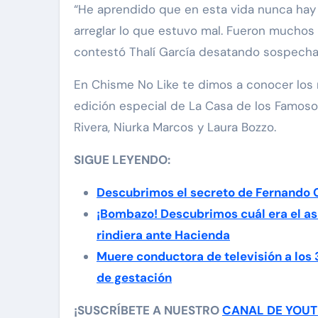
“He aprendido que en esta vida nunca hay
arreglar lo que estuvo mal. Fueron muchos 
contestó Thalí García desatando sospechas
En Chisme No Like te dimos a conocer los
edición especial de La Casa de los Famosos
Rivera, Niurka Marcos y Laura Bozzo.
SIGUE LEYENDO:
Descubrimos el secreto de Fernando 
¡Bombazo! Descubrimos cuál era el as
rindiera ante Hacienda
Muere conductora de televisión a los
de gestación
¡SUSCRÍBETE A NUESTRO
CANAL DE YOU