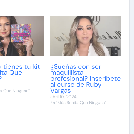
 tienes tu kit
¿Sueñas con ser
ita Que
maquillista
?
profesional? Inscríbete
al curso de Ruby
Vargas
ta Que Ninguna"
abril 10, 2024
En "Más Bonita Que Ninguna"