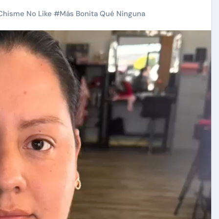
Chisme No Like
#
Más Bonita Qué Ninguna