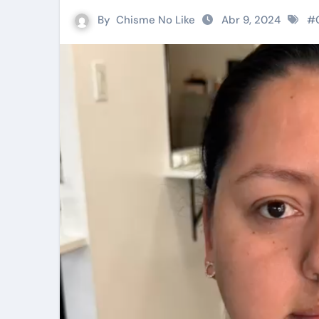
By
Chisme No Like
Abr 9, 2024
#