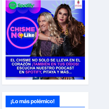
¡Lo más polémico!