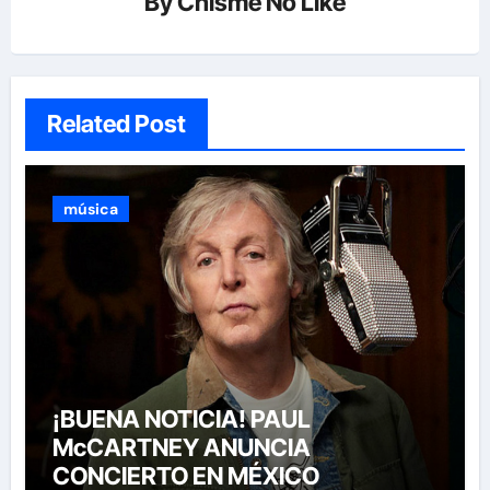
By
Chisme No Like
Related Post
música
¡BUENA NOTICIA! PAUL
McCARTNEY ANUNCIA
CONCIERTO EN MÉXICO