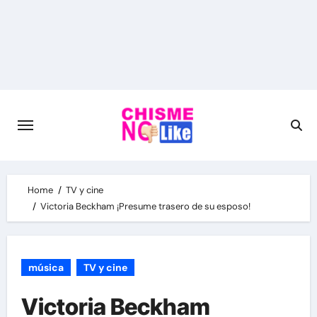
Skip
to
content
Home
TV y cine
Victoria Beckham ¡Presume trasero de su esposo!
música
TV y cine
Victoria Beckham