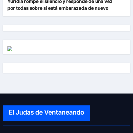
Yuridia rompe el silencio y responde de una vez
por todas sobre si está embarazada de nuevo
El Judas de Ventaneando