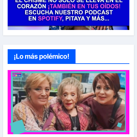
¡Lo más polémico!