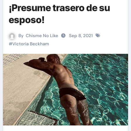
¡Presume trasero de su
esposo!
By
Chisme No Like
Sep 8, 2021
#
Victoria Beckham