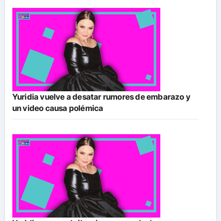
Yuridia vuelve a desatar rumores de embarazo y
un video causa polémica