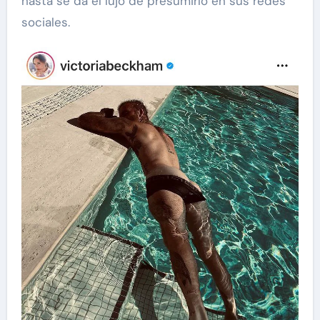
hasta se da el lujo de presumirlo en sus redes
sociales.