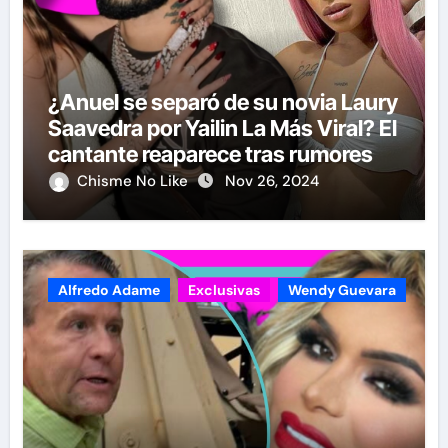
¿Anuel se separó de su novia Laury
Saavedra por Yailin La Más Viral? El
cantante reaparece tras rumores
Chisme No Like
Nov 26, 2024
Alfredo Adame
Exclusivas
Wendy Guevara