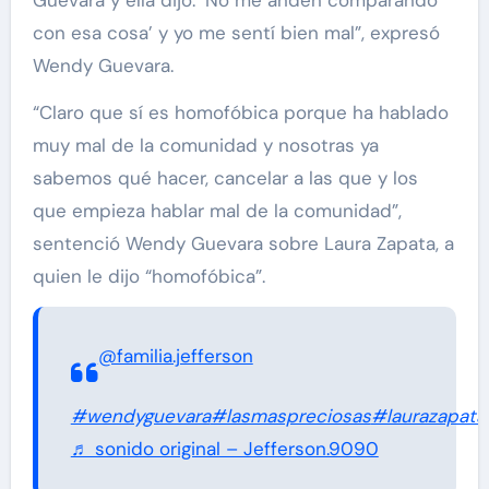
Guevara y ella dijo: ‘No me anden comparando
con esa cosa’ y yo me sentí bien mal”, expresó
Wendy Guevara.
“Claro que sí es homofóbica porque ha hablado
muy mal de la comunidad y nosotras ya
sabemos qué hacer, cancelar a las que y los
que empieza hablar mal de la comunidad”,
sentenció Wendy Guevara sobre Laura Zapata, a
quien le dijo “homofóbica”.
@familia.jefferson
#wendyguevara
#lasmaspreciosas
#laurazapata
♬ sonido original – Jefferson.9090