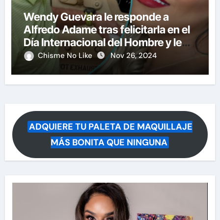
Wendy Guevara le responde a
Alfredo Adame tras felicitarla en el
Día Internacional del Hombre y le
manda otro mensaje más fuerte
Chisme No Like
Nov 26, 2024
ADQUIERE TU PALETA DE MAQUILLAJE
MÁS BONITA QUE NINGUNA