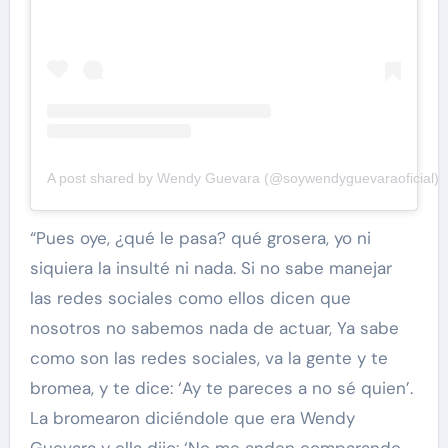
A post shared by Wendy Guevara (@soywendyguevaraoficial)
“Pues oye, ¿qué le pasa? qué grosera, yo ni
siquiera la insulté ni nada. Si no sabe manejar
las redes sociales como ellos dicen que
nosotros no sabemos nada de actuar, Ya sabe
como son las redes sociales, va la gente y te
bromea, y te dice: ‘Ay te pareces a no sé quien’.
La bromearon diciéndole que era Wendy