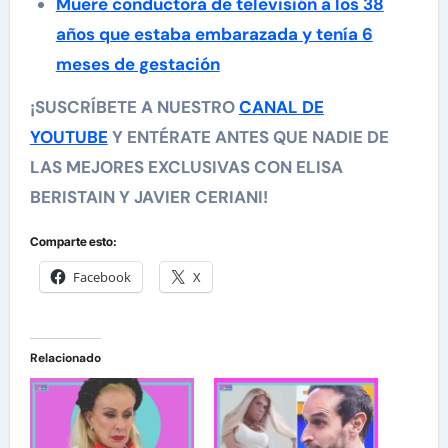
Muere conductora de televisión a los 38
años que estaba embarazada y tenía 6
meses de gestación
¡SUSCRÍBETE A NUESTRO
CANAL DE
YOUTUBE
Y ENTÉRATE ANTES QUE NADIE DE
LAS MEJORES EXCLUSIVAS CON ELISA
BERISTAIN Y JAVIER CERIANI!
Comparte esto:
Facebook
X
Relacionado