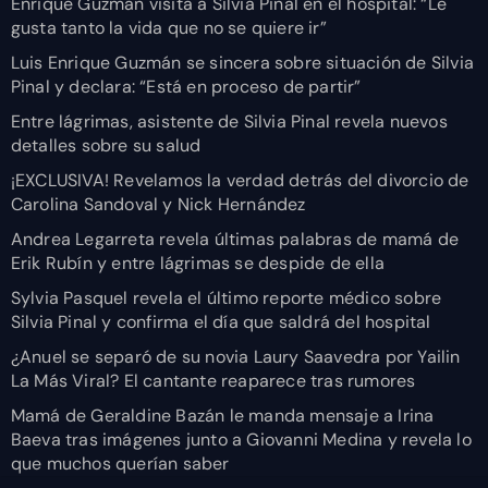
Enrique Guzmán visita a Silvia Pinal en el hospital: “Le
gusta tanto la vida que no se quiere ir”
Luis Enrique Guzmán se sincera sobre situación de Silvia
Pinal y declara: “Está en proceso de partir”
Entre lágrimas, asistente de Silvia Pinal revela nuevos
detalles sobre su salud
¡EXCLUSIVA! Revelamos la verdad detrás del divorcio de
Carolina Sandoval y Nick Hernández
Andrea Legarreta revela últimas palabras de mamá de
Erik Rubín y entre lágrimas se despide de ella
Sylvia Pasquel revela el último reporte médico sobre
Silvia Pinal y confirma el día que saldrá del hospital
¿Anuel se separó de su novia Laury Saavedra por Yailin
La Más Viral? El cantante reaparece tras rumores
Mamá de Geraldine Bazán le manda mensaje a Irina
Baeva tras imágenes junto a Giovanni Medina y revela lo
que muchos querían saber