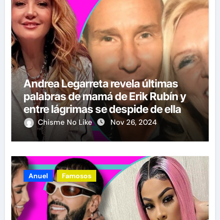
Andrea Legarreta revela últimas
palabras de mamá de Erik Rubín y
entre lágrimas se despide de ella
Chisme No Like
Nov 26, 2024
Anuel
Famosos