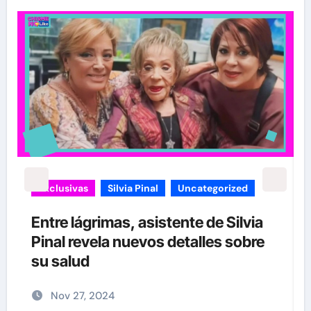
carolina Sandoval
Exclusivas
¡EXCLUSIVA! Revelamos la verdad
detrás del divorcio de Carolina
Sandoval y Nick Hernández
Nov 26, 2024