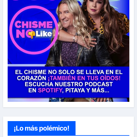
¡Lo más polémico!