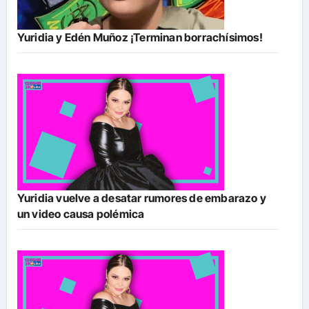
Yuridia y Edén Muñoz ¡Terminan borrachísimos!
Yuridia vuelve a desatar rumores de embarazo y
un video causa polémica