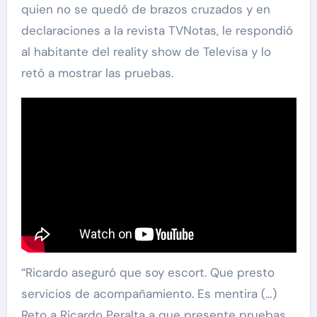
quien no se quedó de brazos cruzados y en
declaraciones a la revista TVNotas, le respondió
al habitante del reality show de Televisa y lo
retó a mostrar las pruebas.
“Ricardo aseguró que soy escort. Que presto
servicios de acompañamiento. Es mentira (…)
Reto a Ricardo Peralta a que presente pruebas,