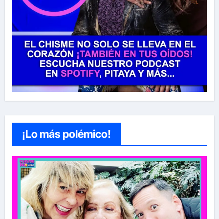
¡Lo más polémico!