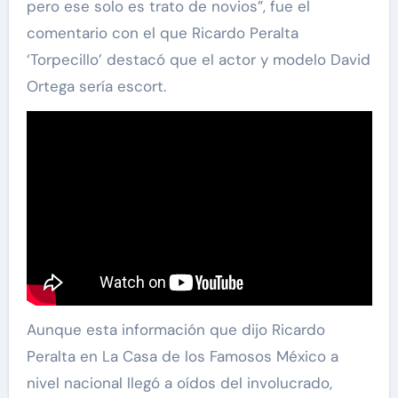
pero ese solo es trato de novios”, fue el
comentario con el que Ricardo Peralta
‘Torpecillo’ destacó que el actor y modelo David
Ortega sería escort.
Aunque esta información que dijo Ricardo
Peralta en La Casa de los Famosos México a
nivel nacional llegó a oídos del involucrado,