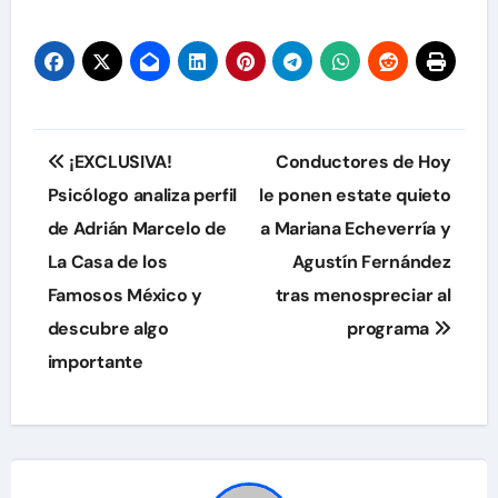
Navegación
¡EXCLUSIVA!
Conductores de Hoy
de
Psicólogo analiza perfil
le ponen estate quieto
de Adrián Marcelo de
a Mariana Echeverría y
entradas
La Casa de los
Agustín Fernández
Famosos México y
tras menospreciar al
descubre algo
programa
importante