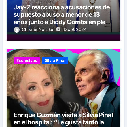
Jay-Z reacciona a acusaciones de
supuesto abuso a menor de 13
años junto a Diddy Combs en plena
fiesta
Chisme No Like
Dic 9, 2024
Exclusivas
Silvia Pinal
Enrique Guzmán visita a Silvia Pinal
en el hospital: “Le gusta tanto la