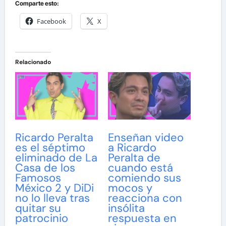
Comparte esto:
Facebook
X
Relacionado
Ricardo Peralta
Enseñan video
es el séptimo
a Ricardo
eliminado de La
Peralta de
Casa de los
cuando está
Famosos
comiendo sus
México 2 y DiDi
mocos y
no lo lleva tras
reacciona con
quitar su
insólita
patrocinio
respuesta en