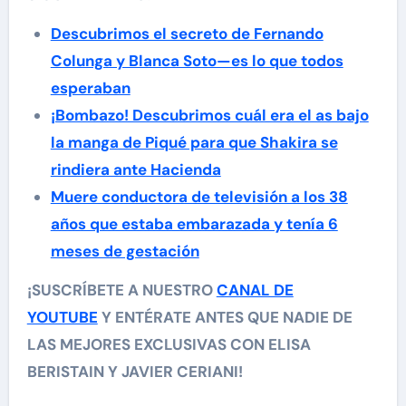
Descubrimos el secreto de Fernando
Colunga y Blanca Soto—es lo que todos
esperaban
¡Bombazo! Descubrimos cuál era el as bajo
la manga de Piqué para que Shakira se
rindiera ante Hacienda
Muere conductora de televisión a los 38
años que estaba embarazada y tenía 6
meses de gestación
¡SUSCRÍBETE A NUESTRO
CANAL DE
YOUTUBE
Y ENTÉRATE ANTES QUE NADIE DE
LAS MEJORES EXCLUSIVAS CON ELISA
BERISTAIN Y JAVIER CERIANI!