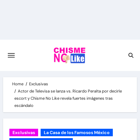
Skip
to
content
Home
Exclusivas
Actor de Televisa se lanza vs. Ricardo Peralta por decirle
escort y Chisme No Like revela fuertes imágenes tras
escándalo
Exclusivas
La Casa de los Famosos México