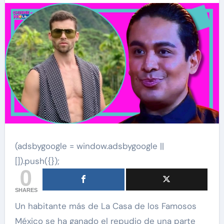
(adsbygoogle = window.adsbygoogle ||
[]).push({});
0
SHARES
Un habitante más de La Casa de los Famosos
México se ha ganado el repudio de una parte