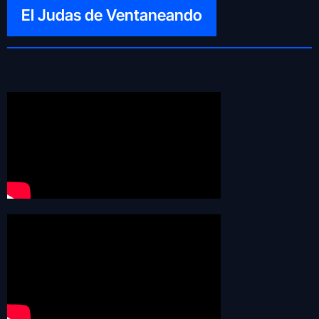
El Judas de Ventaneando