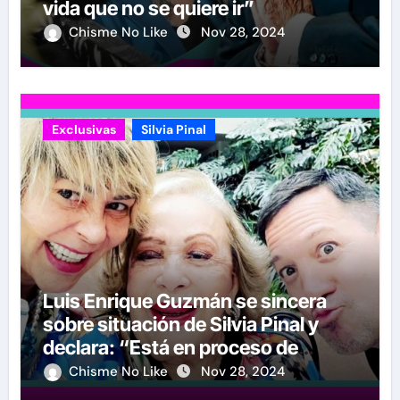
vida que no se quiere ir”
Chisme No Like
Nov 28, 2024
Exclusivas
Silvia Pinal
Luis Enrique Guzmán se sincera
sobre situación de Silvia Pinal y
declara: “Está en proceso de
partir”
Chisme No Like
Nov 28, 2024