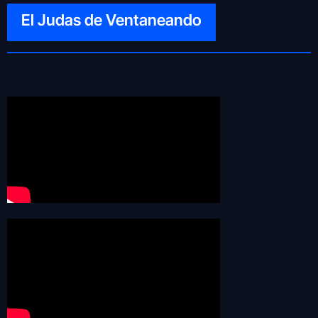
El Judas de Ventaneando