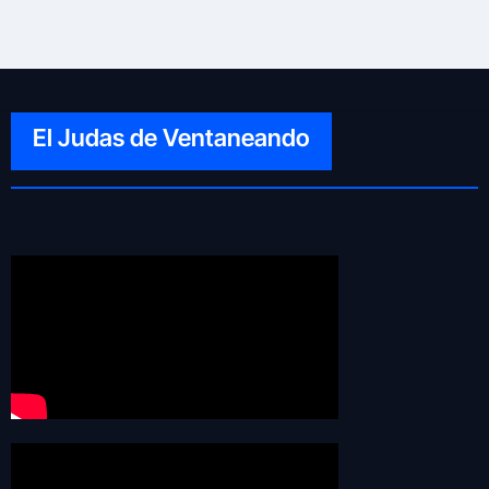
El Judas de Ventaneando