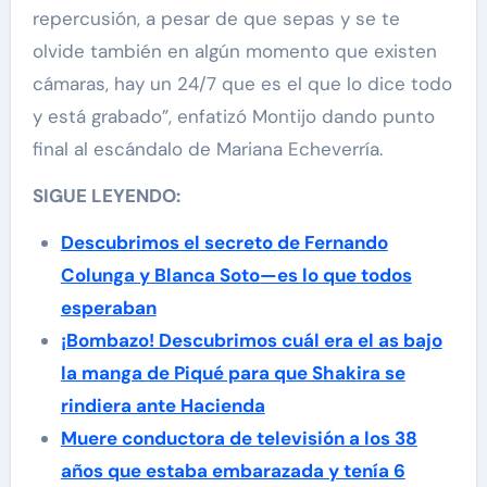
repercusión, a pesar de que sepas y se te
olvide también en algún momento que existen
cámaras, hay un 24/7 que es el que lo dice todo
y está grabado”, enfatizó Montijo dando punto
final al escándalo de Mariana Echeverría.
SIGUE LEYENDO:
Descubrimos el secreto de Fernando
Colunga y Blanca Soto—es lo que todos
esperaban
¡Bombazo! Descubrimos cuál era el as bajo
la manga de Piqué para que Shakira se
rindiera ante Hacienda
Muere conductora de televisión a los 38
años que estaba embarazada y tenía 6