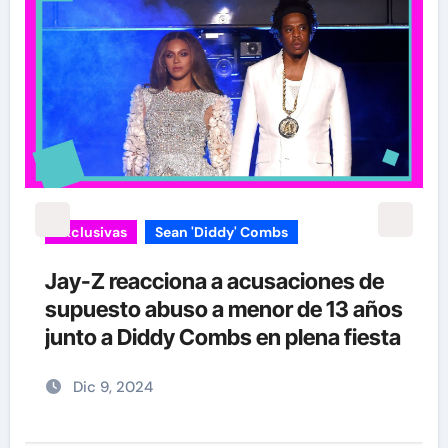
Exclusivas
Sean 'Diddy' Combs
Jay-Z reacciona a acusaciones de
supuesto abuso a menor de 13 años
junto a Diddy Combs en plena fiesta
Dic 9, 2024