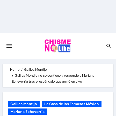
Skip
to
content
Home
Galilea Montijo
Galilea Montijo no se contiene y responde a Mariana
Echeverría tras el escándalo que armó en vivo
Galilea Montijo
La Casa de los Famosos México
Mariana Echeverría