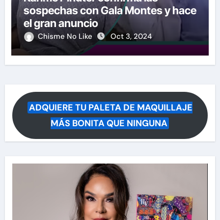
sospechas con Gala Montes y hace
el gran anuncio
Chisme No Like
Oct 3, 2024
ADQUIERE TU PALETA DE MAQUILLAJE
MÁS BONITA QUE NINGUNA