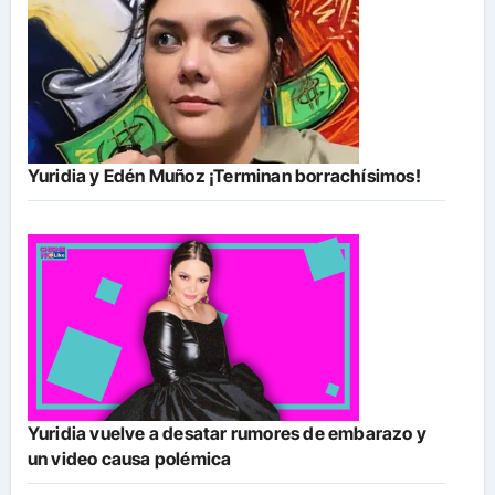
Yuridia y Edén Muñoz ¡Terminan borrachísimos!
Yuridia vuelve a desatar rumores de embarazo y
un video causa polémica