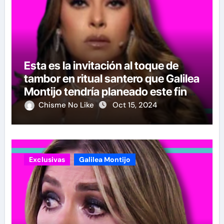
Esta es la invitación al toque de
tambor en ritual santero que Galilea
Montijo tendría planeado este fin
de semana en Acapulco
Chisme No Like
Oct 15, 2024
Exclusivas
Galilea Montijo