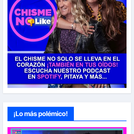
¡Lo más polémico!