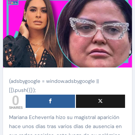
(adsbygoogle = window.adsbygoogle ||
[]).push({});
0
SHARES
Mariana Echeverría hizo su magistral aparición
hace unos días tras varios días de ausencia en