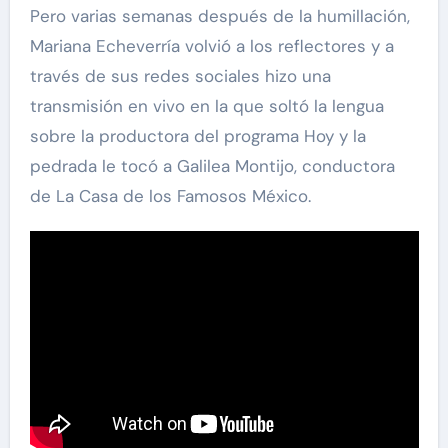
Pero varias semanas después de la humillación,
Mariana Echeverría volvió a los reflectores y a
través de sus redes sociales hizo una
transmisión en vivo en la que soltó la lengua
sobre la productora del programa Hoy y la
pedrada le tocó a Galilea Montijo, conductora
de La Casa de los Famosos México.