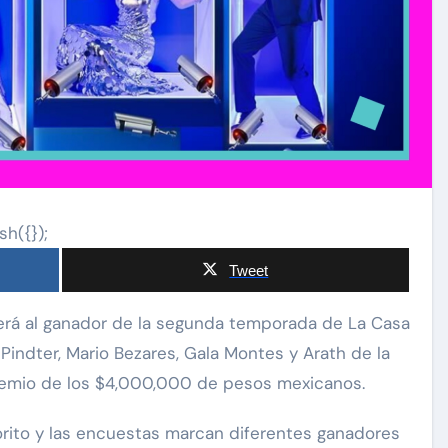
sh({});
Tweet
indter, Mario Bezares, Gala Montes y Arath de la
 premio de los $4,000,000 de pesos mexicanos.
orito y las encuestas marcan diferentes ganadores