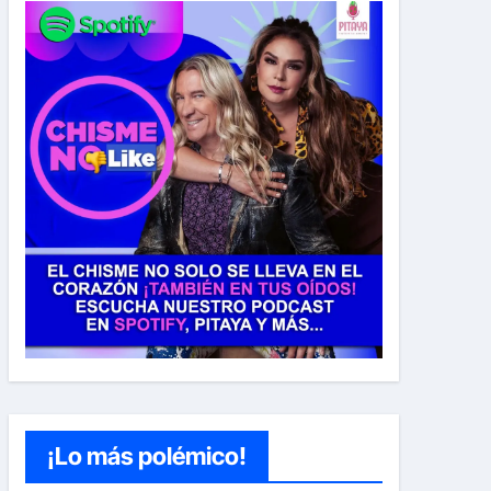
¡Lo más polémico!