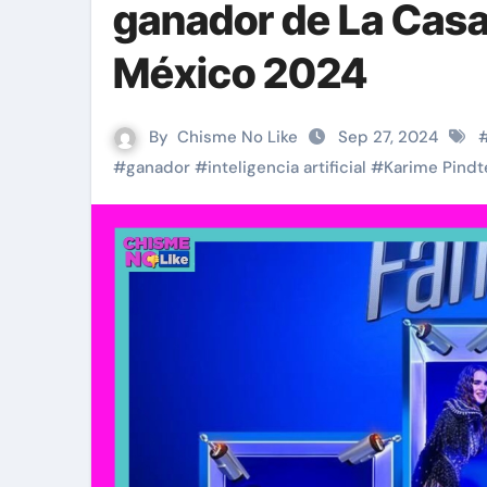
ganador de La Casa
México 2024
By
Chisme No Like
Sep 27, 2024
#
ganador
#
inteligencia artificial
#
Karime Pindt