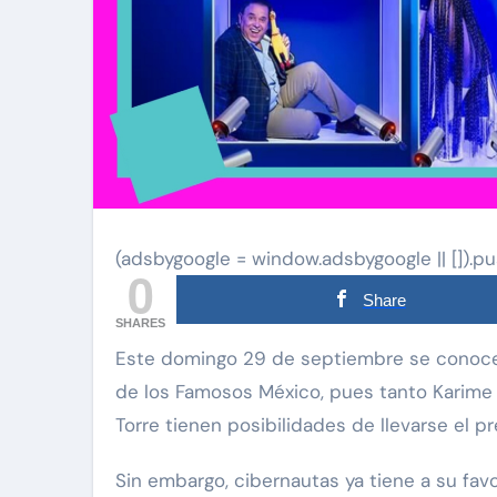
(adsbygoogle = window.adsbygoogle || []).pu
0
Share
SHARES
Este domingo 29 de septiembre se conocerá al ganador de la segunda temporada de La Casa
de los Famosos México, pues tanto Karime P
Torre tienen posibilidades de llevarse el
Sin embargo, cibernautas ya tiene a su fav