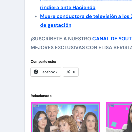
rindiera ante Hacienda
Muere conductora de televisión a los
de gestación
¡SUSCRÍBETE A NUESTRO
CANAL DE YOU
MEJORES EXCLUSIVAS CON ELISA BERISTAI
Comparte esto:
Facebook
X
Relacionado