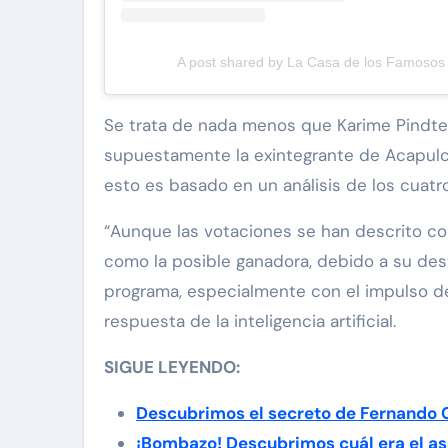
A post shared by La Casa de los Famoso
Se trata de nada menos que Karime Pindte
supuestamente la exintegrante de Acapulc
esto es basado en un análisis de los cuatro
“Aunque las votaciones se han descrito co
como la posible ganadora, debido a su des
programa, especialmente con el impulso del
respuesta de la inteligencia artificial.
SIGUE LEYENDO:
Descubrimos el secreto de Fernando 
¡Bombazo! Descubrimos cuál era el as