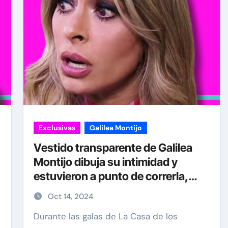
Exclusivas
Galilea Montijo
Vestido transparente de Galilea
Montijo dibuja su intimidad y
estuvieron a punto de correrla,
pero acusan que volvió a la
Oct 14, 2024
Santería
Durante las galas de La Casa de los