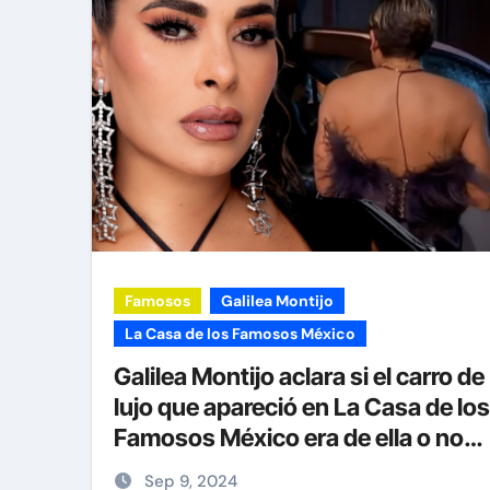
Famosos
Galilea Montijo
La Casa de los Famosos México
Galilea Montijo aclara si el carro de
lujo que apareció en La Casa de los
Famosos México era de ella o no
tras indirecta a DiDi
Sep 9, 2024