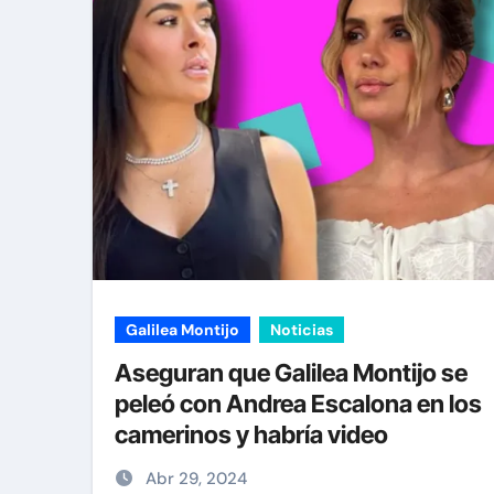
Galilea Montijo
Noticias
Aseguran que Galilea Montijo se
peleó con Andrea Escalona en los
camerinos y habría video
Abr 29, 2024