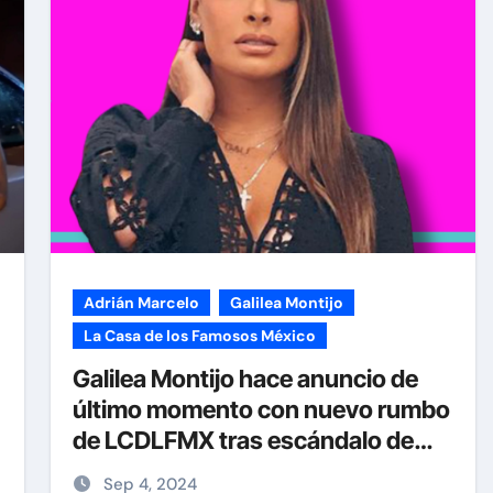
Nov 27, 2024
Adrián Marcelo
Galilea Montijo
La Casa de los Famosos México
Galilea Montijo hace anuncio de
último momento con nuevo rumbo
de LCDLFMX tras escándalo de
Adrián Marcelo
Sep 4, 2024