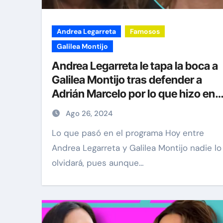
Andrea Legarreta
Famosos
Galilea Montijo
Andrea Legarreta le tapa la boca a
Galilea Montijo tras defender a
Adrián Marcelo por lo que hizo en
LCDLFMX
Ago 26, 2024
Lo que pasó en el programa Hoy entre
Andrea Legarreta y Galilea Montijo nadie lo
olvidará, pues aunque…