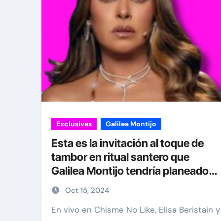
Exclusivas
Galilea Montijo
Esta es la invitación al toque de
tambor en ritual santero que
Galilea Montijo tendría planeado
este fin de semana en Acapulco
Oct 15, 2024
En vivo en Chisme No Like, Elisa Beristain y