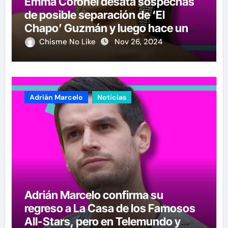
Emma Coronel desata sospechas
de posible separación de ‘El
Chapo’ Guzmán y luego hace un
crucial anuncio
Chisme No Like
Nov 26, 2024
Adrián Marcelo
Noticias
Adrián Marcelo confirma su
regreso a La Casa de los Famosos
All-Stars, pero en Telemundo y