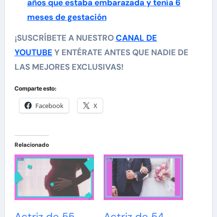
años que estaba embarazada y tenía 6
meses de gestación
¡SUSCRÍBETE A NUESTRO
CANAL DE
YOUTUBE
Y ENTÉRATE ANTES QUE NADIE DE
LAS MEJORES EXCLUSIVAS!
Comparte esto:
Facebook
X
Relacionado
Actriz de 55
Actriz de 54