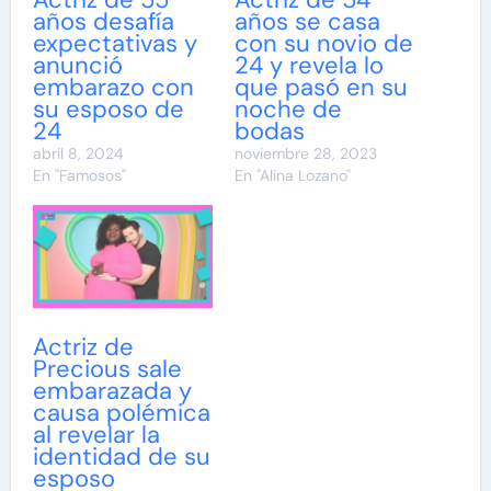
años desafía
años se casa
expectativas y
con su novio de
anunció
24 y revela lo
embarazo con
que pasó en su
su esposo de
noche de
24
bodas
abril 8, 2024
noviembre 28, 2023
En "Famosos"
En "Alina Lozano"
Actriz de
Precious sale
embarazada y
causa polémica
al revelar la
identidad de su
esposo