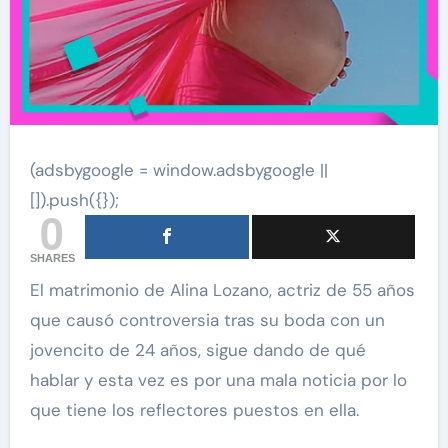
(adsbygoogle = window.adsbygoogle ||
[]).push({});
0
SHARES
El matrimonio de Alina Lozano, actriz de 55 años
que causó controversia tras su boda con un
jovencito de 24 años, sigue dando de qué
hablar y esta vez es por una mala noticia por lo
que tiene los reflectores puestos en ella.