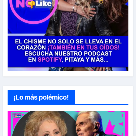
¡Lo más polémico!