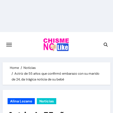
Skip
to
content
Home
Noticias
Actriz de 55 años que confirmó embarazo con su marido
de 24, da trágica noticia de su bebé
Alina Lozano
Noticias