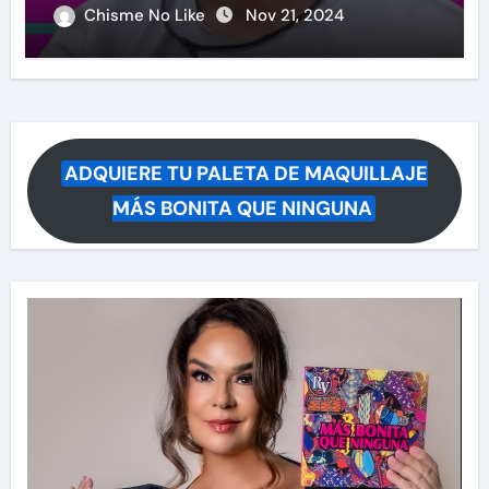
causa polémica su anuncio
Chisme No Like
Nov 21, 2024
ADQUIERE TU PALETA DE MAQUILLAJE
MÁS BONITA QUE NINGUNA