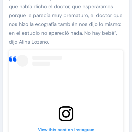
que había dicho el doctor, que esperáramos
porque le parecía muy prematuro, el doctor que
nos hizo la ecografía también nos dijo lo mismo:
en el estudio no apareció nada. No hay bebé”,
dijo Alina Lozano.
View this post on Instagram