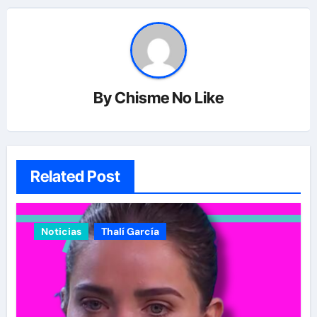
By
Chisme No Like
Related Post
Noticias
Thalí García