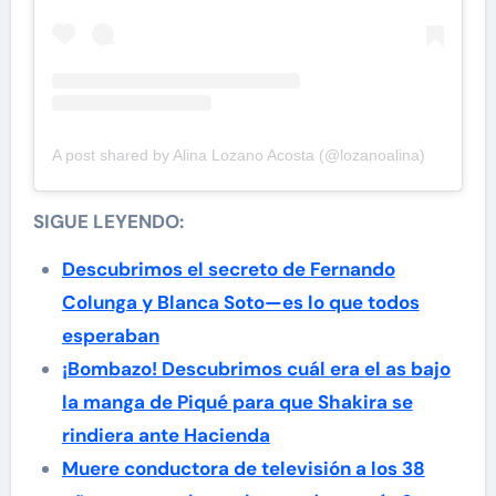
A post shared by Alina Lozano Acosta (@lozanoalina)
SIGUE LEYENDO:
Descubrimos el secreto de Fernando
Colunga y Blanca Soto—es lo que todos
esperaban
¡Bombazo! Descubrimos cuál era el as bajo
la manga de Piqué para que Shakira se
rindiera ante Hacienda
Muere conductora de televisión a los 38