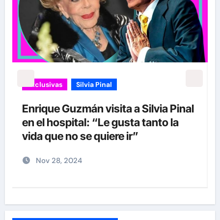
Exclusivas
Silvia Pinal
Luis Enrique Guzmán se sincera
sobre situación de Silvia Pinal y
declara: “Está en proceso de partir”
Nov 28, 2024