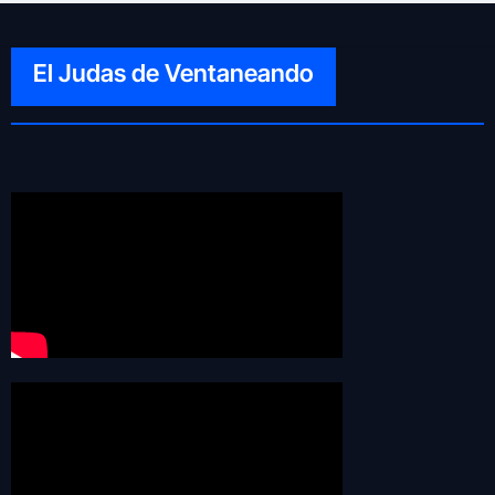
El Judas de Ventaneando