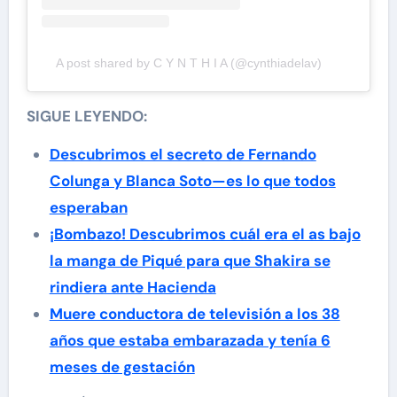
A post shared by C Y N T H I A (@cynthiadelav)
SIGUE LEYENDO:
Descubrimos el secreto de Fernando
Colunga y Blanca Soto—es lo que todos
esperaban
¡Bombazo! Descubrimos cuál era el as bajo
la manga de Piqué para que Shakira se
rindiera ante Hacienda
Muere conductora de televisión a los 38
años que estaba embarazada y tenía 6
meses de gestación