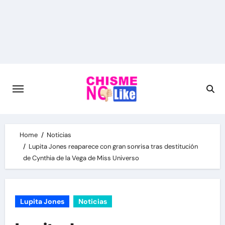
Skip
to
content
Home
Noticias
Lupita Jones reaparece con gran sonrisa tras destitución
de Cynthia de la Vega de Miss Universo
Lupita Jones
Noticias