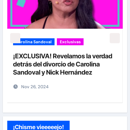
carolina Sandoval
Exclusivas
¡EXCLUSIVA! Revelamos la verdad
detrás del divorcio de Carolina
Sandoval y Nick Hernández
Nov 26, 2024
¡Chisme vieeeeejo!