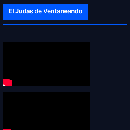
El Judas de Ventaneando