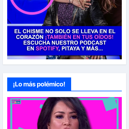
¡Lo más polémico!