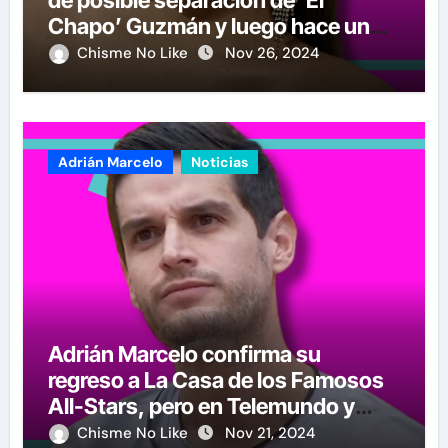
de posible separación de ‘El
Chapo’ Guzmán y luego hace un
crucial anuncio
Chisme No Like
Nov 26, 2024
Adrián Marcelo
Noticias
Adrián Marcelo confirma su
regreso a La Casa de los Famosos
All-Stars, pero en Telemundo y
causa polémica su anuncio
Chisme No Like
Nov 21, 2024