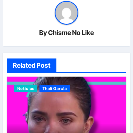
By
Chisme No Like
Related Post
Noticias
Thalí García