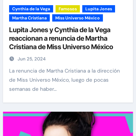
Cynthia de la Vega
Famosos
Lupita Jones
Martha Cristiana
Miss Universo México
Lupita Jones y Cynthia de la Vega
reaccionan a renuncia de Martha
Cristiana de Miss Universo México
Jun 25, 2024
La renuncia de Martha Cristiana a la dirección
de Miss Universo México, luego de pocas
semanas de haber…