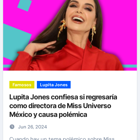
Famosos
Lupita Jones
Lupita Jones confiesa si regresaría
como directora de Miss Universo
México y causa polémica
Jun 26, 2024
Cuando hay un tema polémico sobre Miss