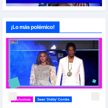
¡Lo más polémico!
Exclusivas
Sean 'Diddy' Combs