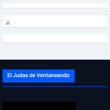
El Judas de Ventaneando