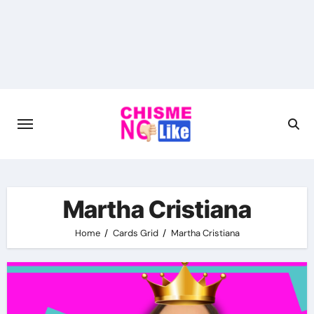
Skip
to
content
Martha Cristiana
Home
Cards Grid
Martha Cristiana