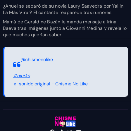
¿Anuel se separó de su novia Laury Saavedra por Yailin
La Más Viral? El cantante reaparece tras rumores
Mamá de Geraldine Bazán le manda mensaje a Irina
Baeva tras imágenes junto a Giovanni Medina y revela lo
que muchos querían saber
@chismenolike
#niurka
♬ sonido original - Chisme No Like