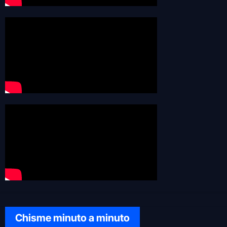
Chisme minuto a minuto